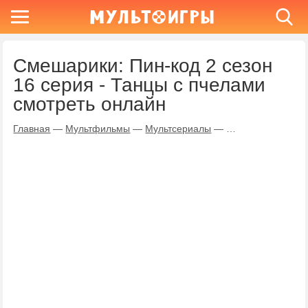
Смешарики: Пин-код 2 сезон
16 серия - Танцы с пчелами
смотреть онлайн
Главная
—
Мультфильмы
—
Мультсериалы
—
Смешарики: Пин-