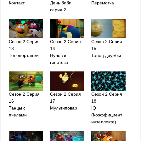
Контакт
День биби.
Перемотка
серия 2
Сезон 2 Серия
Сезон 2 Серия
Сезон 2 Серия
13
14
15
Телепорташки
Нулевая
Танец дружбы
гипотеза
Сезон 2 Серия
Сезон 2 Серия
Сезон 2 Серия
16
17
18
Танцы с
Мультиповар
IQ
пчелами
(Коэффициент
интеллекта)