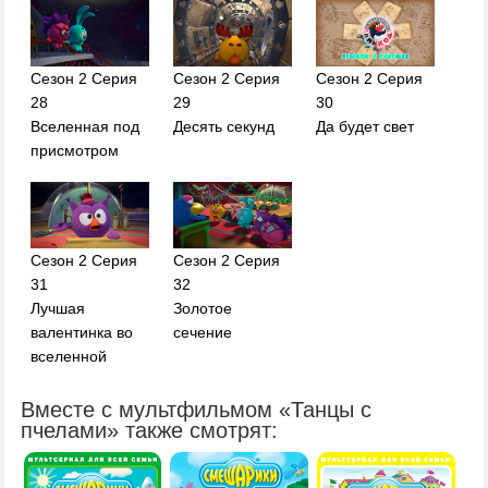
Сезон 2 Серия
Сезон 2 Серия
Сезон 2 Серия
28
29
30
Вселенная под
Десять секунд
Да будет свет
присмотром
Сезон 2 Серия
Сезон 2 Серия
31
32
Лучшая
Золотое
валентинка во
сечение
вселенной
Вместе с мультфильмом «Танцы с
пчелами» также смотрят: