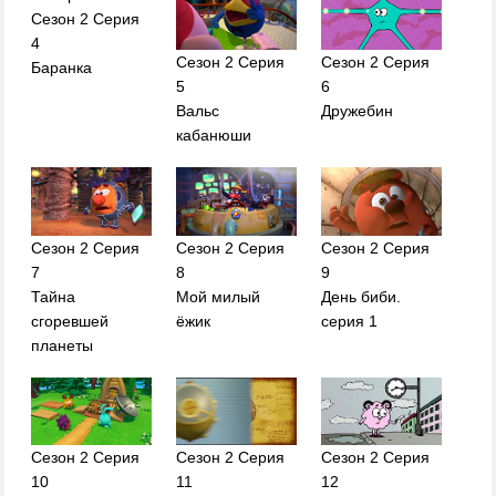
Сезон 2 Серия
4
Сезон 2 Серия
Сезон 2 Серия
Баранка
5
6
Вальс
Дружебин
кабанюши
Сезон 2 Серия
Сезон 2 Серия
Сезон 2 Серия
7
8
9
Тайна
Мой милый
День биби.
сгоревшей
ёжик
серия 1
планеты
Сезон 2 Серия
Сезон 2 Серия
Сезон 2 Серия
10
11
12