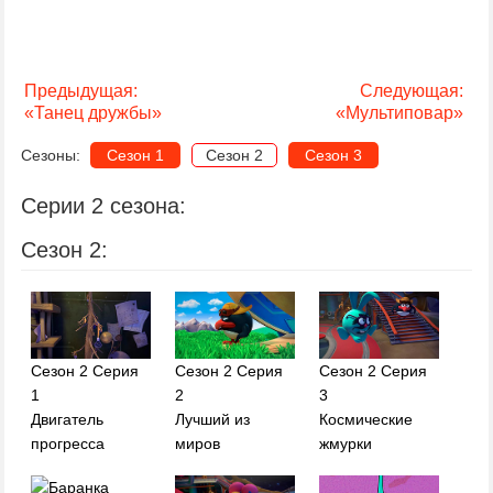
Предыдущая:
Следующая:
«Танец дружбы»
«Мультиповар»
Сезоны:
Сезон 1
Сезон 2
Сезон 3
Серии 2 сезона:
Сезон 2:
Сезон 2 Серия
Сезон 2 Серия
Сезон 2 Серия
1
2
3
Двигатель
Лучший из
Космические
прогресса
миров
жмурки