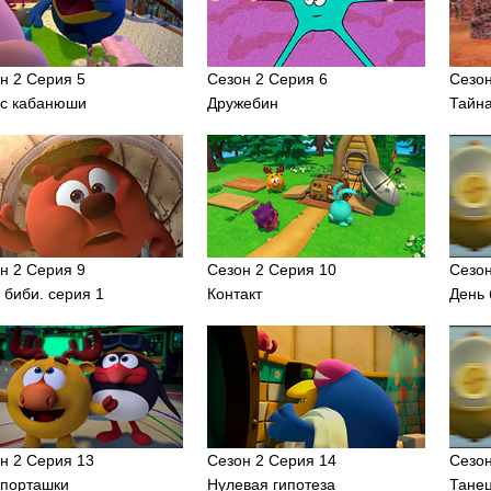
н 2 Серия 5
Сезон 2 Серия 6
Сезон
с кабанюши
Дружебин
Тайн
н 2 Серия 9
Сезон 2 Серия 10
Сезон
 биби. серия 1
Контакт
День 
н 2 Серия 13
Сезон 2 Серия 14
Сезон
порташки
Нулевая гипотеза
Тане