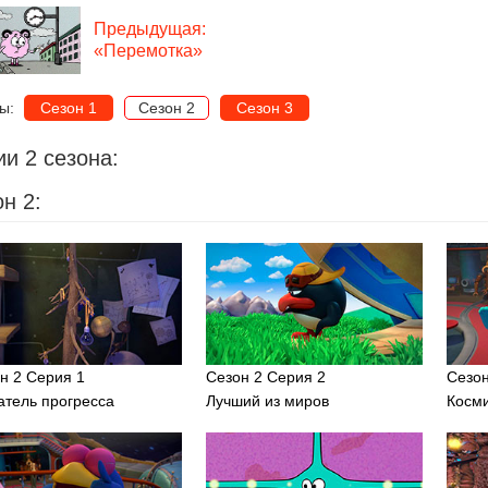
Предыдущая:
«Перемотка»
ны:
Сезон 1
Сезон 2
Сезон 3
и 2 сезона:
н 2:
н 2 Серия 1
Сезон 2 Серия 2
Сезон
атель прогресса
Лучший из миров
Косм