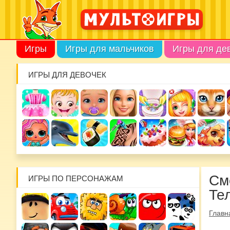
Игры
Игры для мальчиков
Игры для де
ИГРЫ ДЛЯ ДЕВОЧЕК
См
ИГРЫ ПО ПЕРСОНАЖАМ
Те
Главн