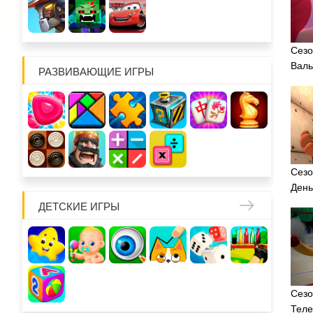
Сезо
Валь
РАЗВИВАЮЩИЕ ИГРЫ
Сезо
День
ДЕТСКИЕ ИГРЫ
Сезо
Теле