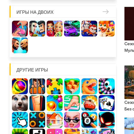
ИГРЫ НА ДВОИХ
Сезо
Муль
ДРУГИЕ ИГРЫ
Сезо
Без 