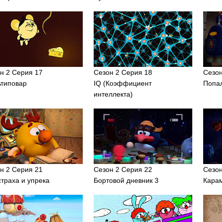
н 2 Серия 17
Сезон 2 Серия 18
Сезон
типовар
IQ (Коэффициент
Попа
интеллекта)
н 2 Серия 21
Сезон 2 Серия 22
Сезон
страха и упрека
Бортовой дневник 3
Кара