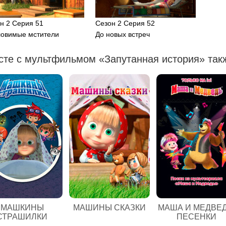
н 2 Серия 51
Сезон 2 Серия 52
овимые мстители
До новых встреч
сте с мультфильмом «Запутанная история» такж
МАШКИНЫ
МАШИНЫ СКАЗКИ
МАША И МЕДВЕД
СТРАШИЛКИ
ПЕСЕНКИ