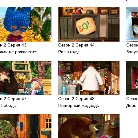
н 2 Серия 43
Сезон 2 Серия 44
Сезон
ями не рождаются
Раз в году
Запут
н 2 Серия 47
Сезон 2 Серия 48
Сезон
 Победы
Пещерный медведь
Доро