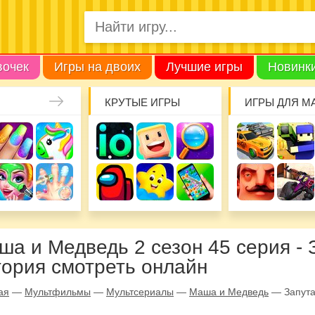
вочек
Игры на двоих
Лучшие игры
Новинк
КРУТЫЕ ИГРЫ
ИГРЫ ДЛЯ М
ша и Медведь 2 сезон 45 серия - 
тория смотреть онлайн
ая
—
Мультфильмы
—
Мультсериалы
—
Маша и Медведь
—
Запут