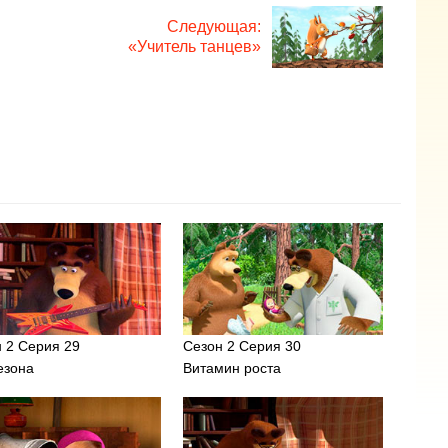
Следующая:
«Учитель танцев»
 2 Серия 29
Сезон 2 Серия 30
езона
Витамин роста