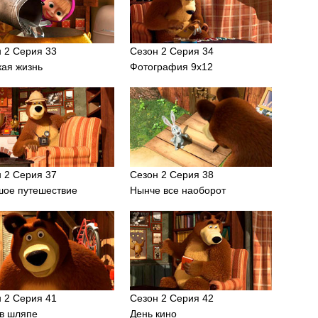
 2 Серия 33
Сезон 2 Серия 34
кая жизнь
Фотография 9х12
 2 Серия 37
Сезон 2 Серия 38
шое путешествие
Нынче все наоборот
 2 Серия 41
Сезон 2 Серия 42
 в шляпе
День кино