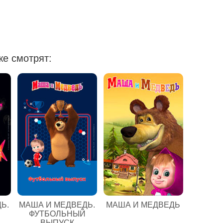
е смотрят:
Ь.
МАША И МЕДВЕДЬ.
МАША И МЕДВЕДЬ
ФУТБОЛЬНЫЙ
ВЫПУСК