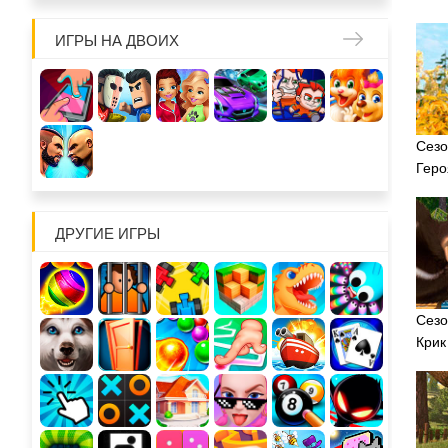
ИГРЫ НА ДВОИХ
Сезо
Геро
ДРУГИЕ ИГРЫ
Сезо
Крик