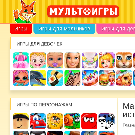
Игры
Игры для мальчиков
Игры для де
ИГРЫ ДЛЯ ДЕВОЧЕК
Ма
ИГРЫ ПО ПЕРСОНАЖАМ
ис
Главн