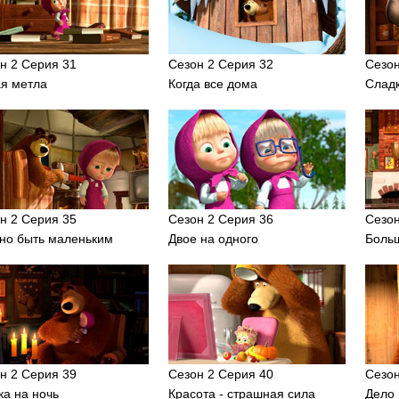
н 2 Серия 31
Сезон 2 Серия 32
Сезон
я метла
Когда все дома
Слад
н 2 Серия 35
Сезон 2 Серия 36
Сезон
но быть маленьким
Двое на одного
Боль
н 2 Серия 39
Сезон 2 Серия 40
Сезон
ка на ночь
Красота - страшная сила
Дело