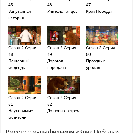
45
46
47
Запутанная
Учитель танцев
Крик Победы
история
Сезон 2 Серия
Сезон 2 Серия
Сезон 2 Серия
48
49
50
Пещерный
Дорогая
Праздник
медведь
передача
урожая
Сезон 2 Серия
Сезон 2 Серия
51
52
Неуловимые
До новых встреч
мстители
Вместе с мультфильмом «Крик Победы»