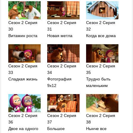
Сезон 2 Серия
Сезон 2 Серия
Сезон 2 Серия
30
31
32
Витамин роста
Новая метла
Когда все дома
Сезон 2 Серия
Сезон 2 Серия
Сезон 2 Серия
33
34
35
Сладкая жизнь
Фотография
Трудно быть
9х12
маленьким
Сезон 2 Серия
Сезон 2 Серия
Сезон 2 Серия
36
37
38
Двое на одного
Большое
Нынче все