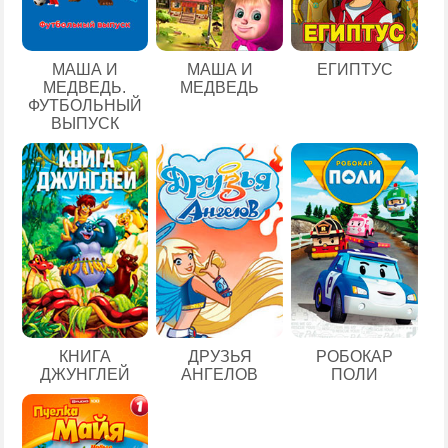
ЕГИПТУС
МАША И
МАША И
МЕДВЕДЬ.
МЕДВЕДЬ
ФУТБОЛЬНЫЙ
ВЫПУСК
КНИГА
ДРУЗЬЯ
РОБОКАР
ДЖУНГЛЕЙ
АНГЕЛОВ
ПОЛИ