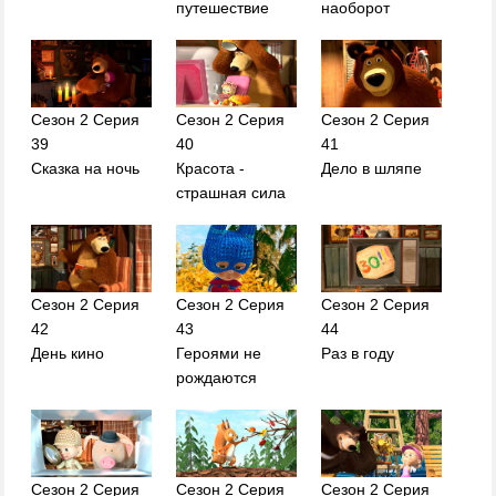
путешествие
наоборот
Сезон 2 Серия
Сезон 2 Серия
Сезон 2 Серия
39
40
41
Сказка на ночь
Красота -
Дело в шляпе
страшная сила
Сезон 2 Серия
Сезон 2 Серия
Сезон 2 Серия
42
43
44
День кино
Героями не
Раз в году
рождаются
Сезон 2 Серия
Сезон 2 Серия
Сезон 2 Серия