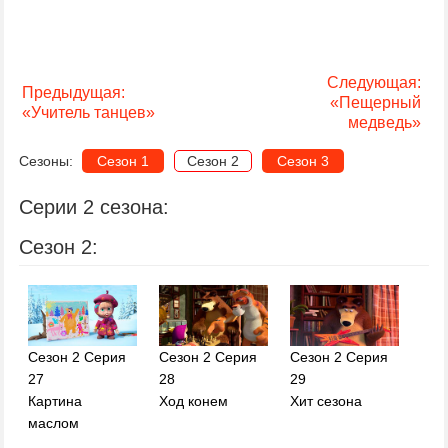
Следующая:
Предыдущая:
«Пещерный
«Учитель танцев»
медведь»
Сезоны:
Сезон 1
Сезон 2
Сезон 3
Серии 2 сезона:
Сезон 2:
Сезон 2 Серия
Сезон 2 Серия
Сезон 2 Серия
27
28
29
Картина
Ход конем
Хит сезона
маслом