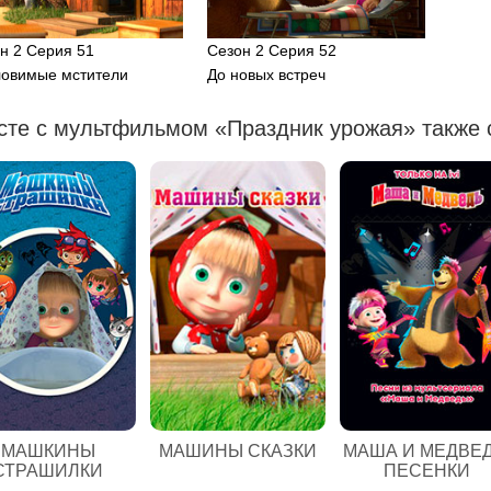
н 2 Серия 51
Сезон 2 Серия 52
овимые мстители
До новых встреч
сте с мультфильмом «Праздник урожая» также 
МАШКИНЫ
МАШИНЫ СКАЗКИ
МАША И МЕДВЕД
СТРАШИЛКИ
ПЕСЕНКИ