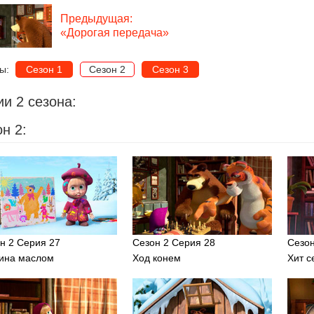
Предыдущая:
«Дорогая передача»
ны:
Сезон 1
Сезон 2
Сезон 3
и 2 сезона:
н 2:
н 2 Серия 27
Сезон 2 Серия 28
Сезон
ина маслом
Ход конем
Хит с