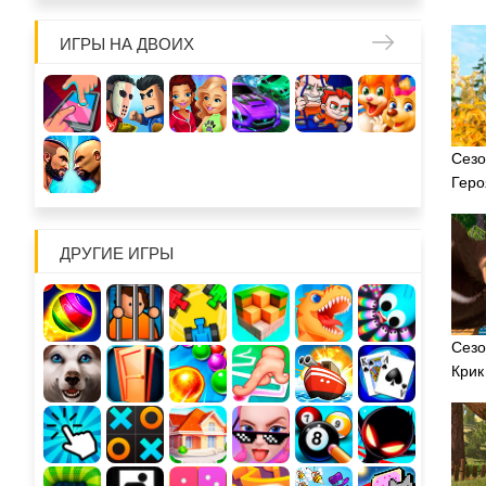
ИГРЫ НА ДВОИХ
Сезо
Геро
ДРУГИЕ ИГРЫ
Сезо
Крик