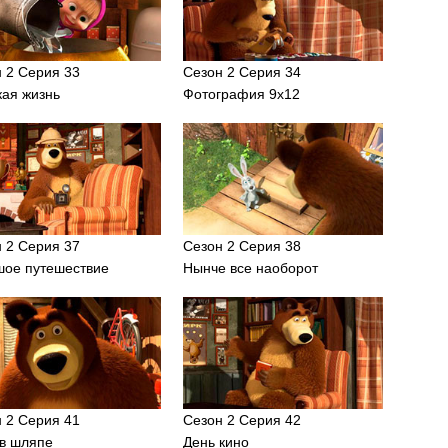
 2 Серия 33
Сезон 2 Серия 34
кая жизнь
Фотография 9х12
 2 Серия 37
Сезон 2 Серия 38
шое путешествие
Нынче все наоборот
 2 Серия 41
Сезон 2 Серия 42
 в шляпе
День кино