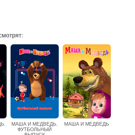
смотрят:
Ь.
МАША И МЕДВЕДЬ.
МАША И МЕДВЕДЬ
ФУТБОЛЬНЫЙ
ВЫПУСК