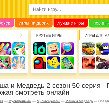
вочек
Игры на двоих
Лучшие игры
Новинк
КРУТЫЕ ИГРЫ
ИГРЫ ДЛЯ М
ша и Медведь 2 сезон 50 серия - 
ожая смотреть онлайн
ая
—
Мультфильмы
—
Мультсериалы
—
Маша и Медведь
—
Празд