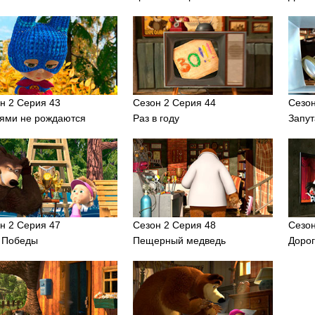
н 2 Серия 43
Сезон 2 Серия 44
Сезон
ями не рождаются
Раз в году
Запут
н 2 Серия 47
Сезон 2 Серия 48
Сезон
 Победы
Пещерный медведь
Доро