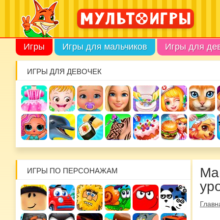
Игры
Игры для мальчиков
Игры для де
ИГРЫ ДЛЯ ДЕВОЧЕК
Ма
ИГРЫ ПО ПЕРСОНАЖАМ
ур
Главн