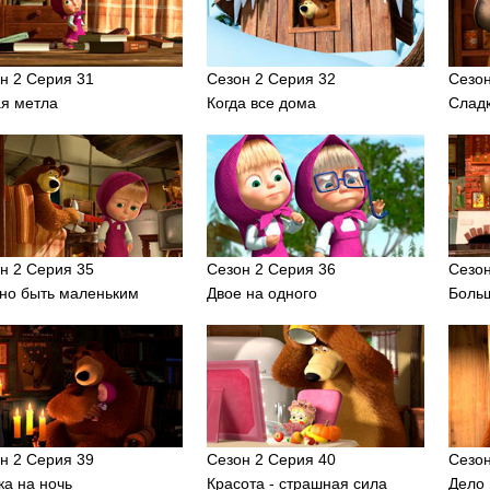
н 2 Серия 31
Сезон 2 Серия 32
Сезон
я метла
Когда все дома
Слад
н 2 Серия 35
Сезон 2 Серия 36
Сезон
но быть маленьким
Двое на одного
Боль
н 2 Серия 39
Сезон 2 Серия 40
Сезон
ка на ночь
Красота - страшная сила
Дело