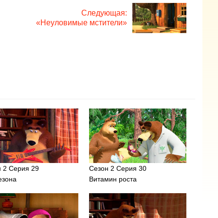
Следующая:
«Неуловимые мстители»
 2 Серия 29
Сезон 2 Серия 30
езона
Витамин роста