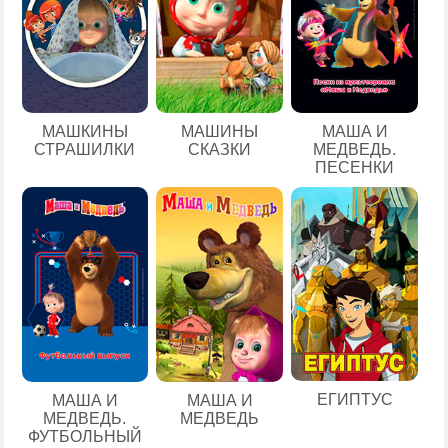
МАШКИНЫ
МАШИНЫ
МАША И
СТРАШИЛКИ
СКАЗКИ
МЕДВЕДЬ.
ПЕСЕНКИ
ЕГИПТУС
МАША И
МАША И
МЕДВЕДЬ.
МЕДВЕДЬ
ФУТБОЛЬНЫЙ