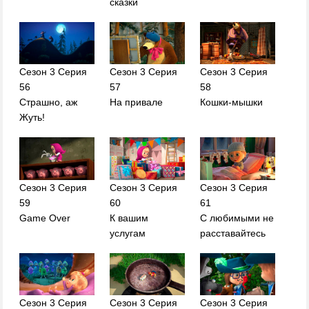
сказки
Сезон 3 Серия
Сезон 3 Серия
Сезон 3 Серия
56
57
58
Страшно, аж
На привале
Кошки-мышки
Жуть!
Сезон 3 Серия
Сезон 3 Серия
Сезон 3 Серия
59
60
61
Game Over
К вашим
С любимыми не
услугам
расставайтесь
Сезон 3 Серия
Сезон 3 Серия
Сезон 3 Серия