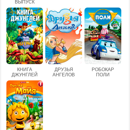
ВЫПУСК
КНИГА
ДРУЗЬЯ
РОБОКАР
ДЖУНГЛЕЙ
АНГЕЛОВ
ПОЛИ