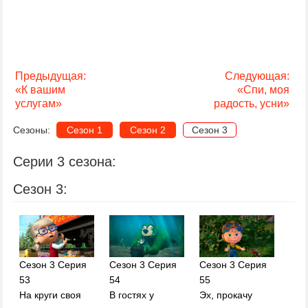
Предыдущая:
Следующая:
«К вашим
«Спи, моя
услугам»
радость, усни»
Сезоны:
Сезон 1
Сезон 2
Сезон 3
Серии 3 сезона:
Сезон 3:
Сезон 3 Серия
Сезон 3 Серия
Сезон 3 Серия
53
54
55
На круги своя
В гостях у
Эх, прокачу