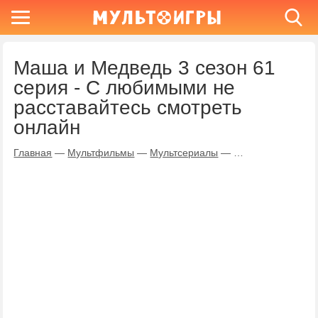
Маша и Медведь 3 сезон 61
серия - С любимыми не
расставайтесь смотреть
онлайн
Главная
—
Мультфильмы
—
Мультсериалы
—
Маша и Медведь