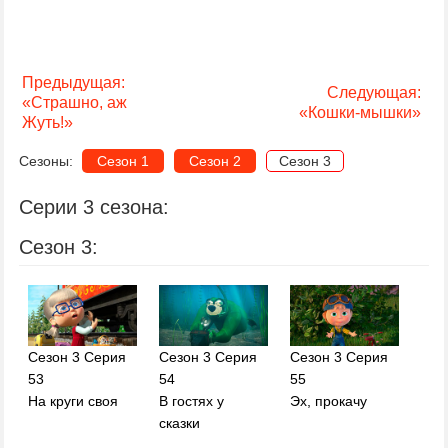
Предыдущая:
Следующая:
«Страшно, аж
«Кошки-мышки»
Жуть!»
Сезоны:
Сезон 1
Сезон 2
Сезон 3
Серии 3 сезона:
Сезон 3:
Сезон 3 Серия
Сезон 3 Серия
Сезон 3 Серия
53
54
55
На круги своя
В гостях у
Эх, прокачу
сказки