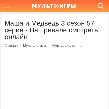
Маша и Медведь 3 сезон 57
серия - На привале смотреть
онлайн
Главная
—
Мультфильмы
—
Мультсериалы
—
Маша и Медведь