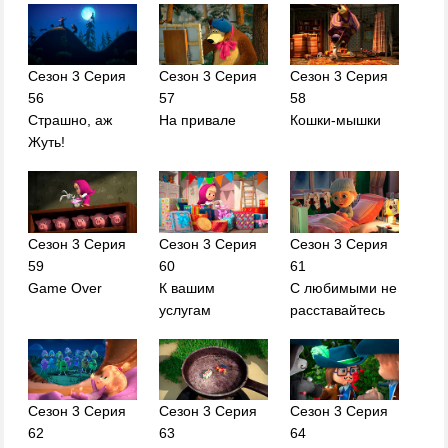
Сезон 3 Серия
Сезон 3 Серия
Сезон 3 Серия
56
57
58
Страшно, аж
На привале
Кошки-мышки
Жуть!
Сезон 3 Серия
Сезон 3 Серия
Сезон 3 Серия
59
60
61
Game Over
К вашим
С любимыми не
услугам
расставайтесь
Сезон 3 Серия
Сезон 3 Серия
Сезон 3 Серия
62
63
64