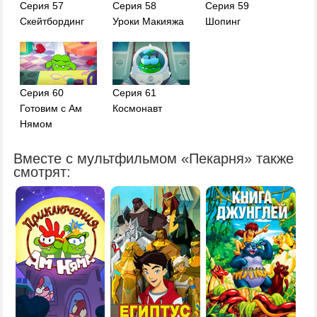
Серия 57
Серия 58
Серия 59
Скейтбординг
Уроки Макияжа
Шопинг
Серия 60
Серия 61
Готовим с Ам
Космонавт
Нямом
Вместе с мультфильмом «Пекарня» также
смотрят: