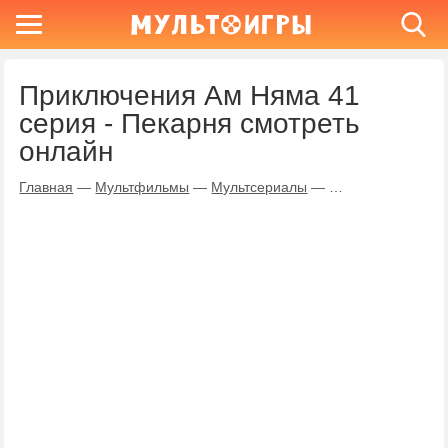
Приключения Ам Няма 41
серия - Пекарня смотреть
онлайн
Главная
—
Мультфильмы
—
Мультсериалы
—
Приключения Ам