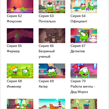
Серия 62
Серия 63
Серия 64
Фокусник
Почтальон
Официант
Серия 65
Серия 66
Серия 67
Фермер
Безумный
Детектив
ученый
Серия 68
Серия 69
Серия 70
Инженер
Актер
Работа мечты -
Дед Мороз