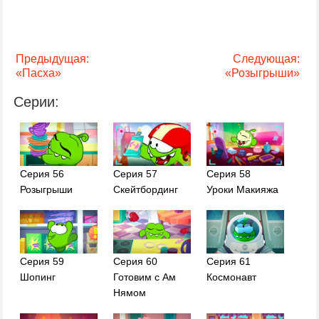
Предыдущая:
Следующая:
«Пасха»
«Розыгрыши»
Серии:
Серия 56
Серия 57
Серия 58
Розыгрыши
Скейтбординг
Уроки Макияжа
Серия 59
Серия 60
Серия 61
Шопинг
Готовим с Ам
Космонавт
Нямом