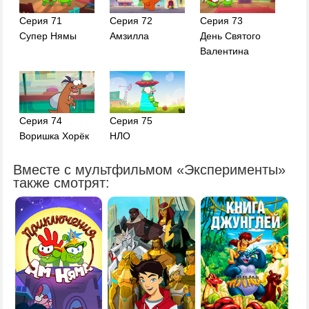
Серия 71
Серия 72
Серия 73
Супер Нямы
Амзилла
День Святого
Валентина
Серия 74
Серия 75
Воришка Хорёк
НЛО
Вместе с мультфильмом «Эксперименты»
также смотрят: