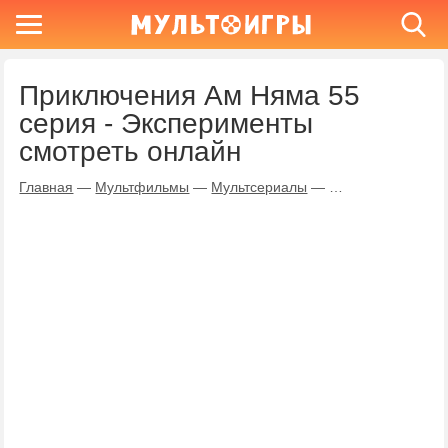
Приключения Ам Няма 55
серия - Эксперименты
смотреть онлайн
Главная
—
Мультфильмы
—
Мультсериалы
—
Приключения Ам