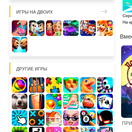
ИГРЫ НА ДВОИХ
Сери
На к
Вме
ДРУГИЕ ИГРЫ
ПРИ