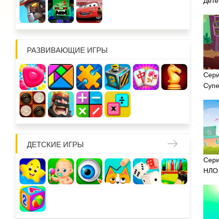
Дете
РАЗВИВАЮЩИЕ ИГРЫ
Сери
Суп
ДЕТСКИЕ ИГРЫ
Сери
НЛО