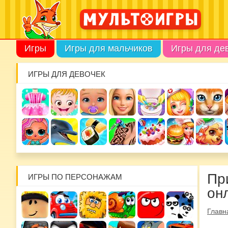
Игры
Игры для мальчиков
Игры для де
ИГРЫ ДЛЯ ДЕВОЧЕК
Пр
ИГРЫ ПО ПЕРСОНАЖАМ
он
Главн