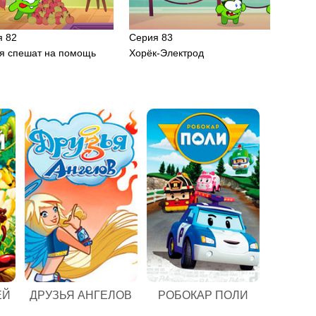
я 82
Серия 83
ья спешат на помощь
Хорёк-Электрод
:
ЕЙ
ДРУЗЬЯ АНГЕЛОВ
РОБОКАР ПОЛИ