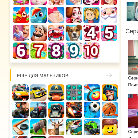
Сер
ЕЩЕ ДЛЯ МАЛЬЧИКОВ
Сери
Почт
Сери