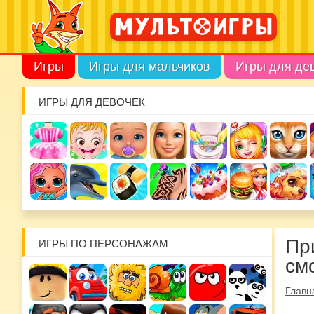
Игры
Игры для мальчиков
Игры для де
ИГРЫ ДЛЯ ДЕВОЧЕК
Пр
ИГРЫ ПО ПЕРСОНАЖАМ
см
Главн