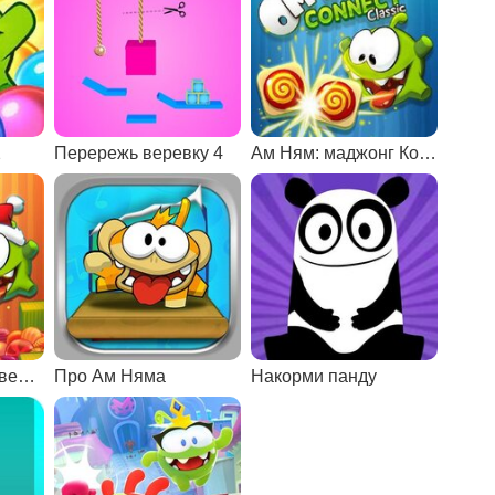
2
Перережь веревку 4
Ам Ням: маджонг Коннект
Ам Ням: рождественский Коннект
Про Ам Няма
Накорми панду