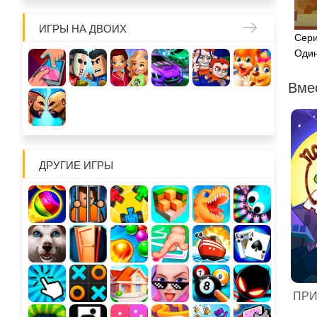
ИГРЫ НА ДВОИХ
Сери
Один
Вме
ДРУГИЕ ИГРЫ
ПРИ