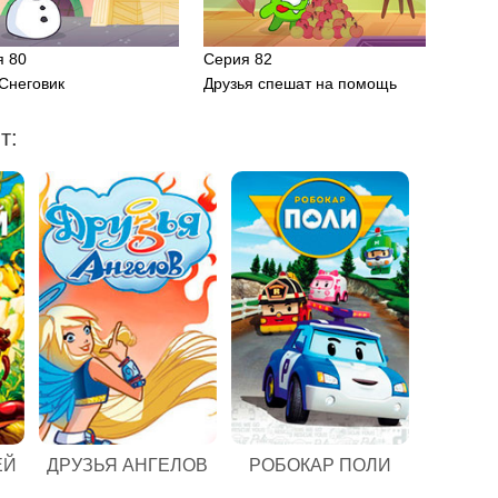
я 80
Серия 82
Снеговик
Друзья спешат на помощь
т:
ЕЙ
ДРУЗЬЯ АНГЕЛОВ
РОБОКАР ПОЛИ