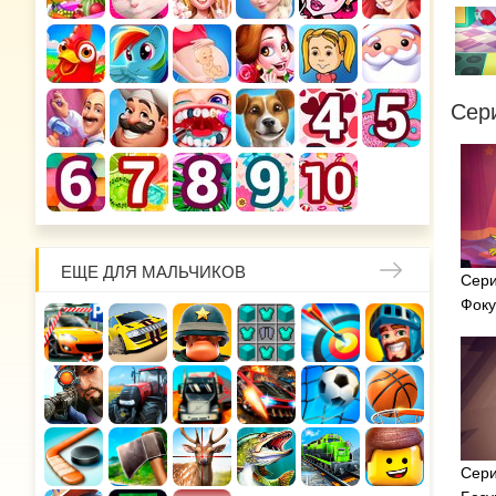
Сер
ЕЩЕ ДЛЯ МАЛЬЧИКОВ
Сери
Фоку
Сери