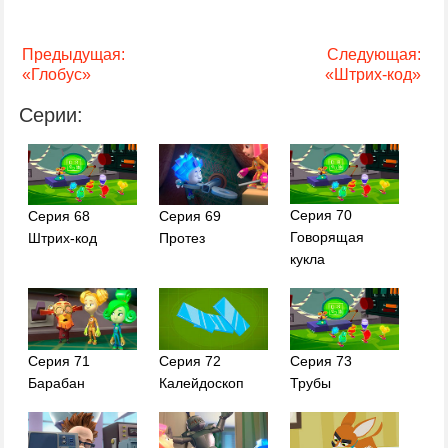
Предыдущая:
Следующая:
«Глобус»
«Штрих-код»
Серии:
Серия 70
Серия 68
Серия 69
Говорящая
Штрих-код
Протез
кукла
Серия 71
Серия 72
Серия 73
Барабан
Калейдоскоп
Трубы