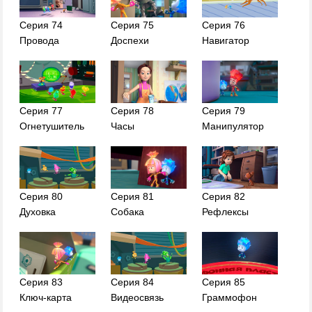
Серия 74
Серия 75
Серия 76
Провода
Доспехи
Навигатор
Серия 77
Серия 78
Серия 79
Огнетушитель
Часы
Манипулятор
Серия 80
Серия 81
Серия 82
Духовка
Собака
Рефлексы
Серия 83
Серия 84
Серия 85
Ключ-карта
Видеосвязь
Граммофон