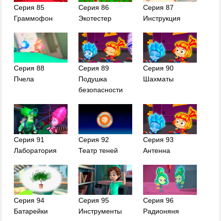
Серия 85
Серия 86
Серия 87
Граммофон
Экотестер
Инструкция
Серия 88
Серия 89
Серия 90
Пчела
Подушка
Шахматы
безопасности
Серия 91
Серия 92
Серия 93
Лаборатория
Театр теней
Антенна
Серия 94
Серия 95
Серия 96
Батарейки
Инструменты
Радионяня