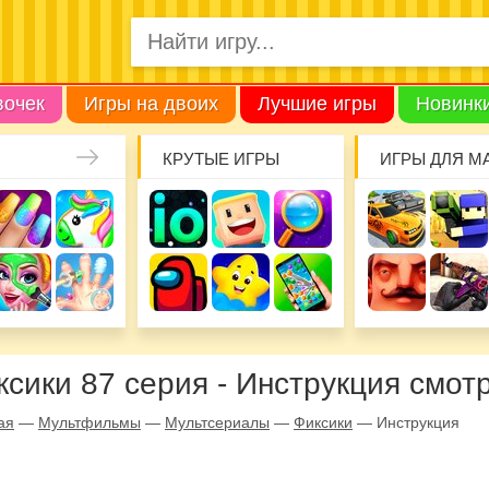
вочек
Игры на двоих
Лучшие игры
Новинк
КРУТЫЕ ИГРЫ
ИГРЫ ДЛЯ М
ксики 87 серия - Инструкция смот
ая
—
Мультфильмы
—
Мультсериалы
—
Фиксики
—
Инструкция