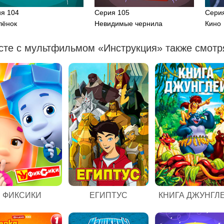
я 104
Серия 105
Сери
лёнок
Невидимые чернила
Кино
сте с мультфильмом «Инструкция» также смотр
ЕГИПТУС
ФИКСИКИ
КНИГА ДЖУНГЛ