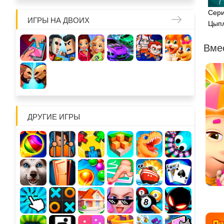
Сери
ИГРЫ НА ДВОИХ
Цып
Вме
ДРУГИЕ ИГРЫ