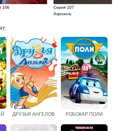
я 106
Серия 107
Аэрозоль
ят:
ЕЙ
ДРУЗЬЯ АНГЕЛОВ
РОБОКАР ПОЛИ