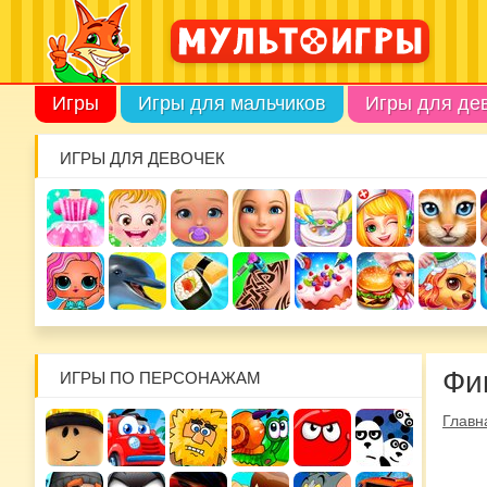
Игры
Игры для мальчиков
Игры для де
ИГРЫ ДЛЯ ДЕВОЧЕК
Фи
ИГРЫ ПО ПЕРСОНАЖАМ
Главн