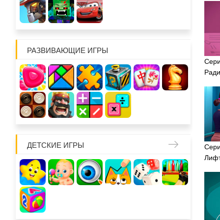
РАЗВИВАЮЩИЕ ИГРЫ
Сери
Рад
ДЕТСКИЕ ИГРЫ
Сери
Лиф