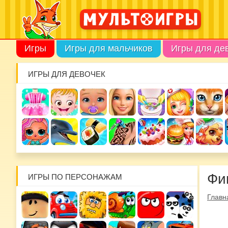
Игры
Игры для мальчиков
Игры для де
ИГРЫ ДЛЯ ДЕВОЧЕК
Фи
ИГРЫ ПО ПЕРСОНАЖАМ
Главн