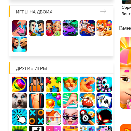
Сери
ИГРЫ НА ДВОИХ
Зонт
Вме
ДРУГИЕ ИГРЫ