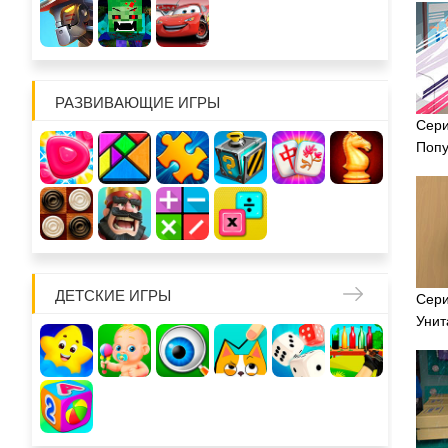
РАЗВИВАЮЩИЕ ИГРЫ
Сери
Попу
ДЕТСКИЕ ИГРЫ
Сери
Унит