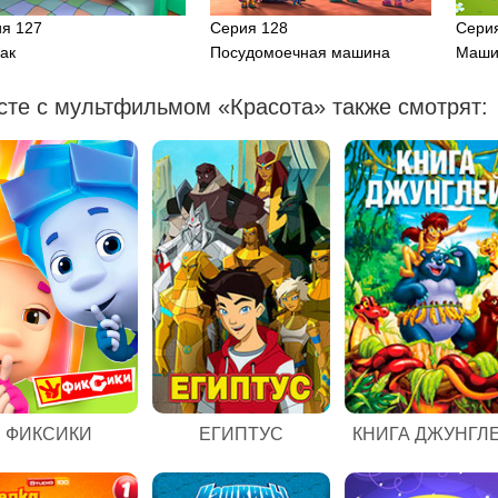
я 127
Серия 128
Сери
ак
Посудомоечная машина
Маши
сте с мультфильмом «Красота» также смотрят:
ЕГИПТУС
ФИКСИКИ
КНИГА ДЖУНГЛ