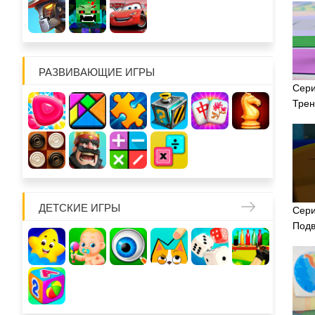
РАЗВИВАЮЩИЕ ИГРЫ
Сери
Тре
ДЕТСКИЕ ИГРЫ
Сери
Подв