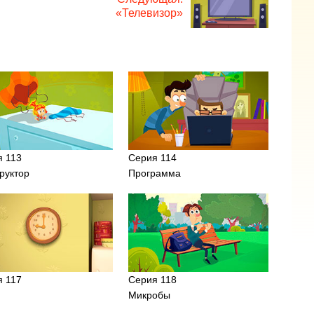
«Телевизор»
я 113
Серия 114
руктор
Программа
я 117
Серия 118
Микробы