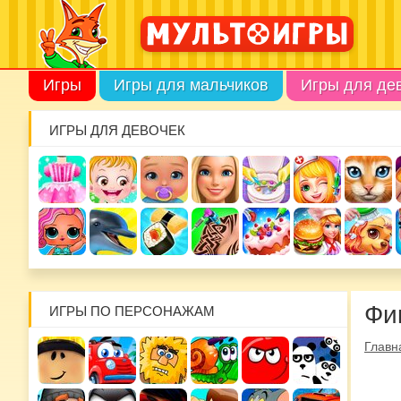
Игры
Игры для мальчиков
Игры для де
ИГРЫ ДЛЯ ДЕВОЧЕК
Фи
ИГРЫ ПО ПЕРСОНАЖАМ
Главн