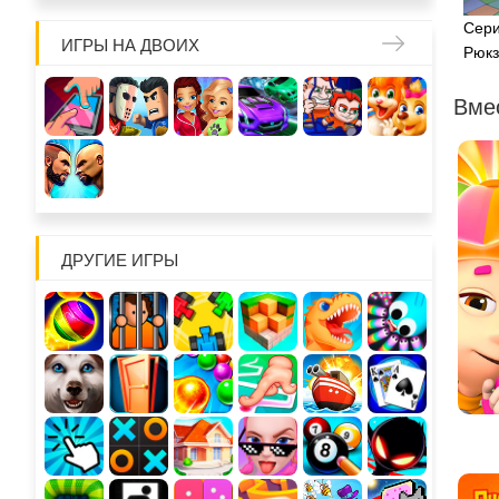
Сери
ИГРЫ НА ДВОИХ
Рюкз
Вме
ДРУГИЕ ИГРЫ