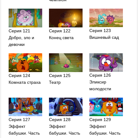
Серия 123
Серия 121
Серия 122
Вишневый сад
Добро, зло и
Конец света
девочки
Серия 126
Серия 124
Серия 125
Эликсир
Комната страха
Театр
молодости
Серия 127
Серия 128
Серия 129
Эффект
Эффект
Эффект
бабушки. Часть
бабушки. Часть
бабушки. Часть