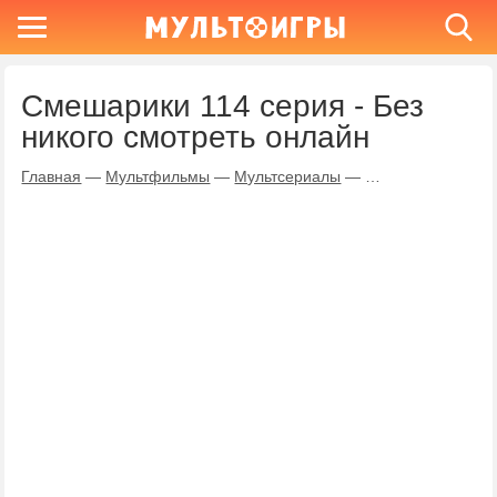
Смешарики 114 серия - Без
никого смотреть онлайн
Главная
—
Мультфильмы
—
Мультсериалы
—
Смешарики
—
Бе