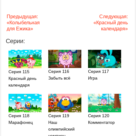
Предыдущая:
Следующая:
«Колыбельная
«Красный день
для Ежика»
календаря»
Серии:
Серия 116
Серия 117
Серия 115
Забыть всё
Игра
Красный день
календаря
Серия 119
Серия 120
Серия 118
Наш
Комментатор
Марафонец
олимпийский
чемпион