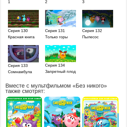
1
2
3
Серия 130
Серия 131
Серия 132
Красная книга
Только горы
Пылесос
Серия 134
Серия 133
Запретный плод
Сомнамбула
Вместе с мультфильмом «Без никого»
также смотрят: