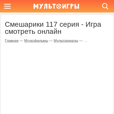
Смешарики 117 серия - Игра
смотреть онлайн
Главная
—
Мультфильмы
—
Мультсериалы
—
Смешарики
—
Иг