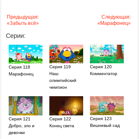
Предыдущая:
Следующая:
«Забыть всё»
«Марафонец»
Серии:
Серия 119
Серия 120
Серия 118
Наш
Комментатор
Марафонец
олимпийский
чемпион
Серия 123
Серия 121
Серия 122
Вишневый сад
Добро, зло и
Конец света
девочки