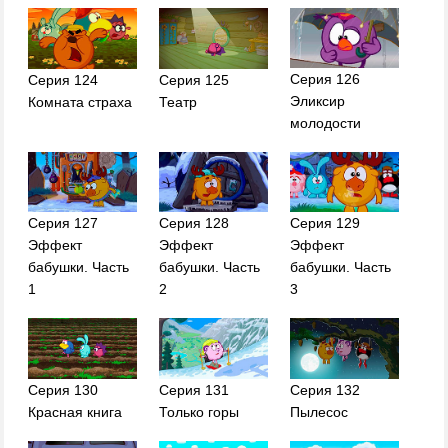
Серия 126
Серия 124
Серия 125
Эликсир
Комната страха
Театр
молодости
Серия 127
Серия 128
Серия 129
Эффект
Эффект
Эффект
бабушки. Часть
бабушки. Часть
бабушки. Часть
1
2
3
Серия 130
Серия 131
Серия 132
Красная книга
Только горы
Пылесос