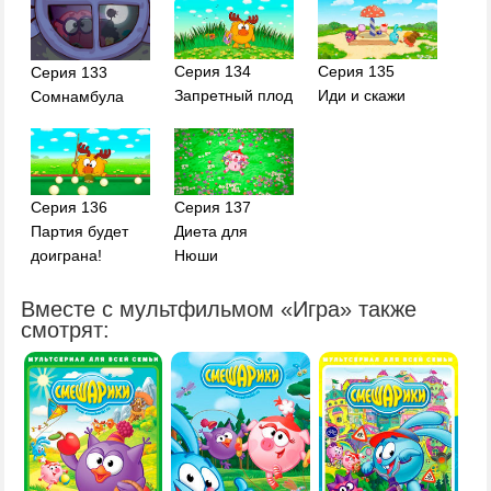
Серия 134
Серия 135
Серия 133
Запретный плод
Иди и скажи
Сомнамбула
Серия 136
Серия 137
Партия будет
Диета для
доиграна!
Нюши
Вместе с мультфильмом «Игра» также
смотрят: