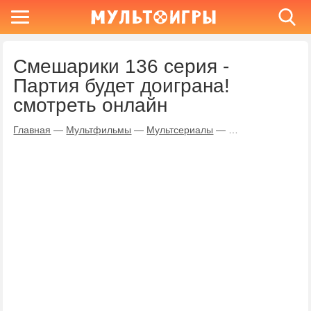
Смешарики 136 серия -
Партия будет доиграна!
смотреть онлайн
Главная
—
Мультфильмы
—
Мультсериалы
—
Смешарики
—
Па