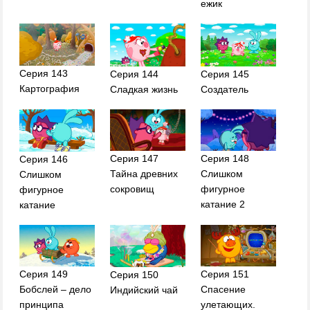
ежик
Серия 143
Серия 144
Серия 145
Картография
Сладкая жизнь
Создатель
Серия 147
Серия 148
Серия 146
Тайна древних
Слишком
Слишком
сокровищ
фигурное
фигурное
катание 2
катание
Серия 149
Серия 151
Серия 150
Бобслей – дело
Спасение
Индийский чай
принципа
улетающих.