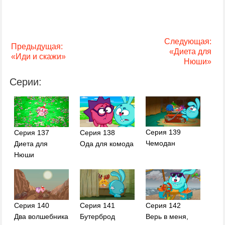
Следующая:
Предыдущая:
«Диета для
«Иди и скажи»
Нюши»
Серии:
Серия 139
Серия 137
Серия 138
Чемодан
Диета для
Ода для комода
Нюши
Серия 141
Серия 140
Серия 142
Бутерброд
Два волшебника
Верь в меня,