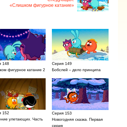
«Слишком фигурное катание»
я 148
Серия 149
ком фигурное катание 2
Бобслей – дело принципа
я 152
Серия 153
ение улетающих. Часть
Новогодняя сказка. Первая
серия