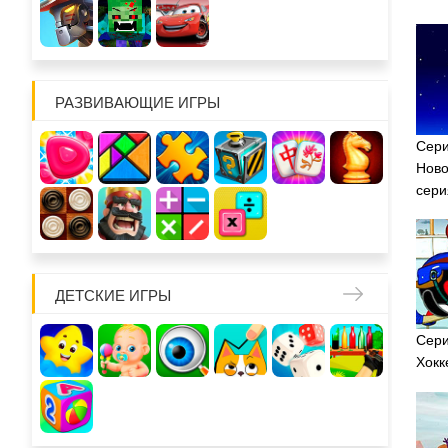
РАЗВИВАЮЩИЕ ИГРЫ
Сери
Ново
сери
ДЕТСКИЕ ИГРЫ
Сери
Хокк