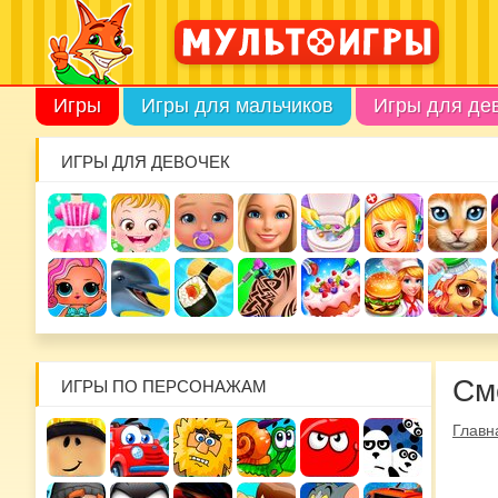
Игры
Игры для мальчиков
Игры для де
ИГРЫ ДЛЯ ДЕВОЧЕК
См
ИГРЫ ПО ПЕРСОНАЖАМ
Главн