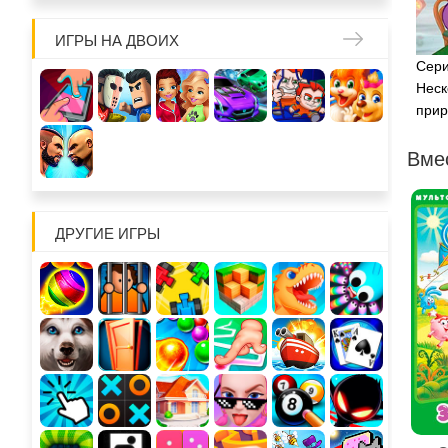
ИГРЫ НА ДВОИХ
Сери
Неск
при
Вме
ДРУГИЕ ИГРЫ