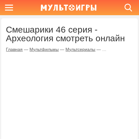
Смешарики 46 серия -
Археология смотреть онлайн
Главная
—
Мультфильмы
—
Мультсериалы
—
Смешарики
—
Ар