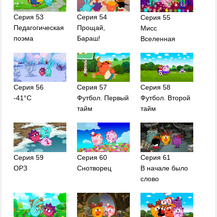
Серия 53
Серия 54
Серия 55
Педагогическая
Прощай,
Мисс
поэма
Бараш!
Вселенная
Серия 56
Серия 57
Серия 58
-41°С
Футбол. Первый
Футбол. Второй
тайм
тайм
Серия 59
Серия 60
Серия 61
ОРЗ
Снотворец
В начале было
слово