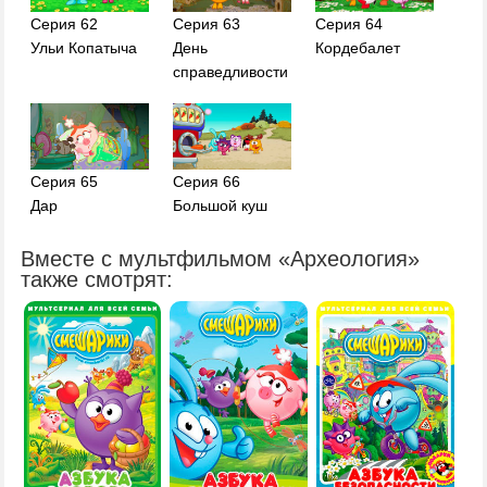
Серия 63
Серия 64
Серия 62
День
Кордебалет
Ульи Копатыча
справедливости
Серия 65
Серия 66
Дар
Большой куш
Вместе с мультфильмом «Археология»
также смотрят: