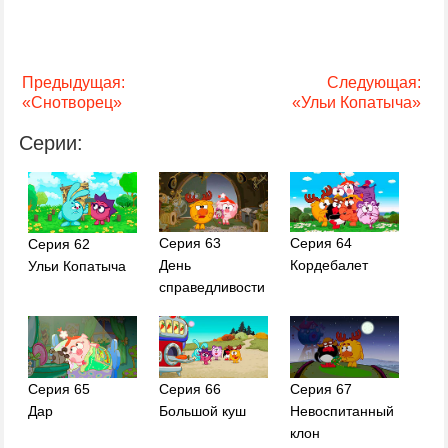
Предыдущая:
Следующая:
«Снотворец»
«Ульи Копатыча»
Серии:
Серия 63
Серия 64
Серия 62
День
Кордебалет
Ульи Копатыча
справедливости
Серия 65
Серия 66
Серия 67
Дар
Большой куш
Невоспитанный
клон