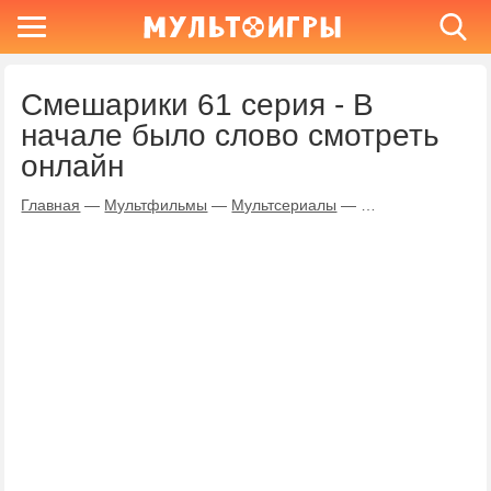
Смешарики 61 серия - В
начале было слово смотреть
онлайн
Главная
—
Мультфильмы
—
Мультсериалы
—
Смешарики
—
В 