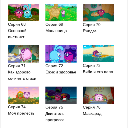
Серия 68
Серия 69
Серия 70
Основной
Масленица
Ежидзе
инстинкт
Серия 73
Серия 71
Серия 72
Биби и его папа
Как здорово
Ежик и здоровье
сочинять стихи
Серия 74
Серия 75
Серия 76
Моя прелесть
Двигатель
Маскарад
прогресса