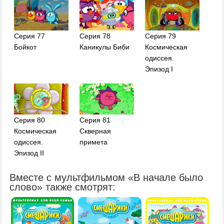
Серия 77
Серия 78
Серия 79
Бойкот
Каникулы Биби
Космическая
одиссея.
Эпизод I
Серия 80
Серия 81
Космическая
Скверная
одиссея.
примета
Эпизод II
Вместе с мультфильмом «В начале было
слово» также смотрят: