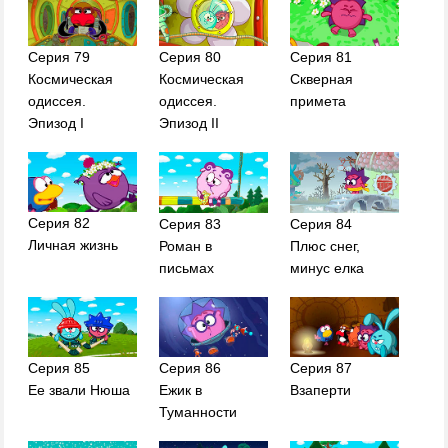
Серия 79
Серия 80
Серия 81
Космическая
Космическая
Скверная
одиссея.
одиссея.
примета
Эпизод I
Эпизод II
Серия 82
Серия 83
Серия 84
Личная жизнь
Роман в
Плюс снег,
письмах
минус елка
Серия 85
Серия 86
Серия 87
Ее звали Нюша
Ежик в
Взаперти
Туманности