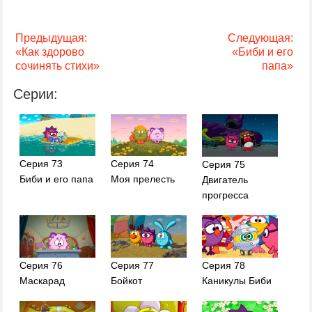
Предыдущая:
Следующая:
«Как здорово
«Биби и его
сочинять стихи»
папа»
Серии:
Серия 73
Серия 74
Серия 75
Биби и его папа
Моя прелесть
Двигатель
прогресса
Серия 77
Серия 78
Серия 76
Бойкот
Каникулы Биби
Маскарад