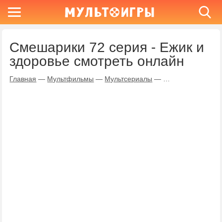
Смешарики 72 серия - Ежик и
здоровье смотреть онлайн
Главная
—
Мультфильмы
—
Мультсериалы
—
Смешарики
—
Еж