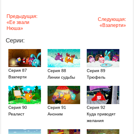
Предыдущая:
Следующая:
«Ее звали
«Взаперти»
Нюша»
Серии:
Серия 87
Серия 88
Серия 89
Взаперти
Линии судьбы
Трюфель
Серия 90
Серия 91
Серия 92
Реалист
Аноним
Куда приводят
желания