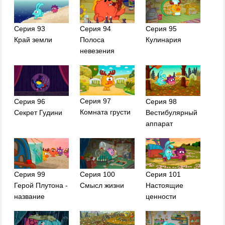
Серия 93
Серия 94
Серия 95
Край земли
Полоса
Кулинария
невезения
Серия 97
Серия 96
Серия 98
Комната грусти
Секрет Гудини
Вестибулярный
аппарат
Серия 99
Серия 100
Серия 101
Герой Плутона -
Смысл жизни
Настоящие
название
ценности