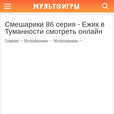
Смешарики 86 серия - Ежик в
Туманности смотреть онлайн
Главная
—
Мультфильмы
—
Мультсериалы
—
Смешарики
—
Еж