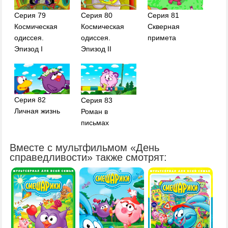
Серия 79
Серия 80
Серия 81
Космическая
Космическая
Скверная
одиссея.
одиссея.
примета
Эпизод I
Эпизод II
Серия 82
Серия 83
Личная жизнь
Роман в
письмах
Вместе с мультфильмом «День
справедливости» также смотрят: