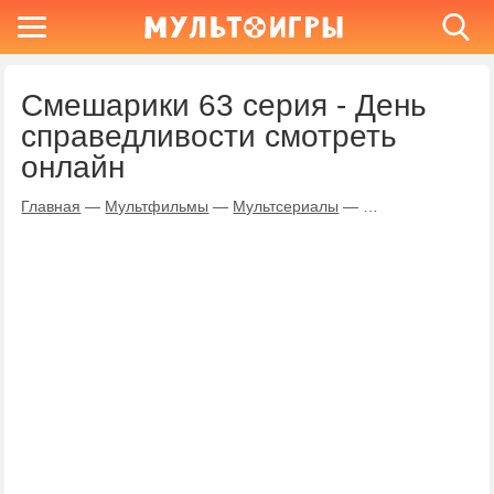
Смешарики 63 серия - День
справедливости смотреть
онлайн
Главная
—
Мультфильмы
—
Мультсериалы
—
Смешарики
—
Де