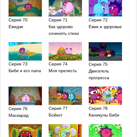
Серия 70
Серия 71
Серия 72
Ежидзе
Как здорово
Ежик и здоровье
сочинять стихи
Серия 73
Серия 74
Серия 75
Биби и его папа
Моя прелесть
Двигатель
прогресса
Серия 77
Серия 78
Серия 76
Бойкот
Каникулы Биби
Маскарад