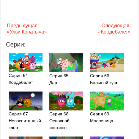
Предыдущая:
Следующая:
«Ульи Копатыча»
«Кордебалет»
Серии:
Серия 64
Серия 65
Серия 66
Кордебалет
Дар
Большой куш
Серия 68
Серия 69
Серия 67
Основной
Масленица
Невоспитанный
инстинкт
клон