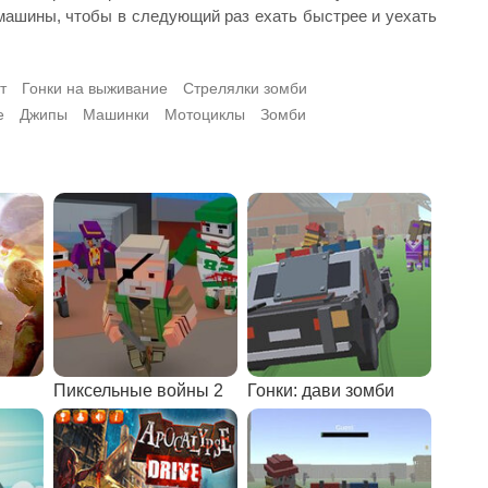
 машины, чтобы в следующий раз ехать быстрее и уехать
т
Гонки на выживание
Стрелялки зомби
е
Джипы
Машинки
Мотоциклы
Зомби
Пиксельные войны 2
Гонки: дави зомби