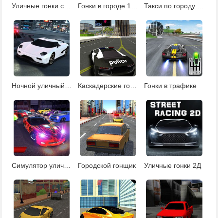
Уличные гонки с трюками
Гонки в городе 131
Такси по городу гонки
Ночной уличный гонщик
Каскадерские гонки на полицейских машинах
Гонки в трафике
Симулятор уличных гонок
Городской гонщик
Уличные гонки 2Д