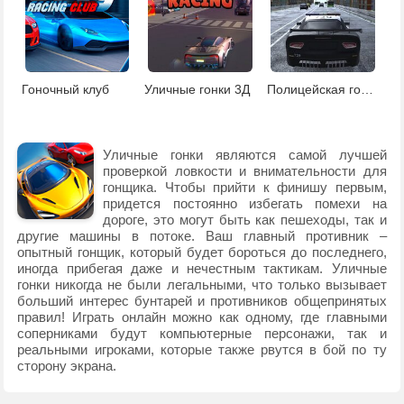
Гоночный клуб
Уличные гонки 3Д
Полицейская гонка
Уличные гонки являются самой лучшей
проверкой ловкости и внимательности для
гонщика. Чтобы прийти к финишу первым,
придется постоянно избегать помехи на
дороге, это могут быть как пешеходы, так и
другие машины в потоке. Ваш главный противник –
опытный гонщик, который будет бороться до последнего,
иногда прибегая даже и нечестным тактикам. Уличные
гонки никогда не были легальными, что только вызывает
больший интерес бунтарей и противников общепринятых
правил! Играть онлайн можно как одному, где главными
соперниками будут компьютерные персонажи, так и
реальными игроками, которые также рвутся в бой по ту
сторону экрана.