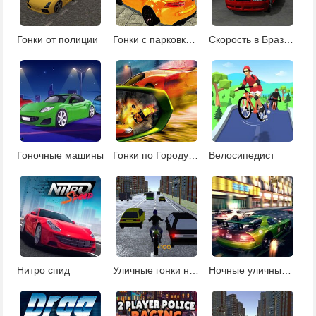
Гонки от полиции
Гонки с парковкой машин
Скорость в Бразилии
Гоночные машины
Гонки по Городу 3д
Велосипедист
Нитро спид
Уличные гонки на мотоцикле
Ночные уличные гонки