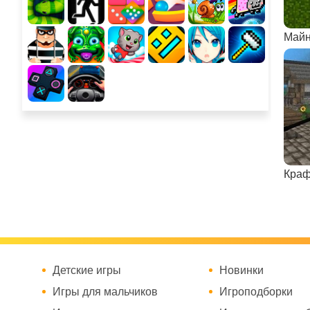
Майн
Краф
Детские игры
Новинки
Игры для мальчиков
Игроподборки