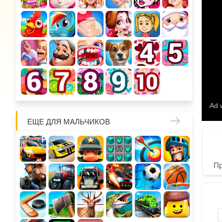
ЕЩЕ ДЛЯ МАЛЬЧИКОВ
П