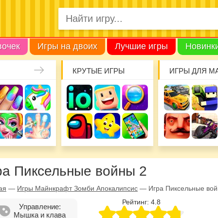
вочек
Игры на двоих
Лучшие игры
Новинк
КРУТЫЕ ИГРЫ
ИГРЫ ДЛЯ М
ра Пиксельные войны 2
ая
—
Игры Майнкрафт Зомби Апокалипсис
—
Игра Пиксельные вой
Рейтинг:
4.8
Управление:
Мышка и клава