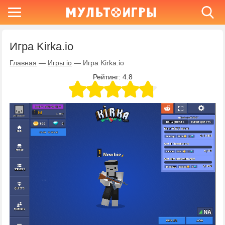
Игра Kirka.io
Главная
—
Игры io
—
Игра Kirka.io
Рейтинг:
4.8