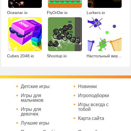
Oceanar io
FlyOrDie.io
Lurkers.io
Cubes 2048.io
Shootup.io
Настольный вертолет
Детские игры
Новинки
Игры для
Игроподборки
мальчиков
Игры всегда с
Игры для
тобой
девочек
Карта сайта
Лучшие игры