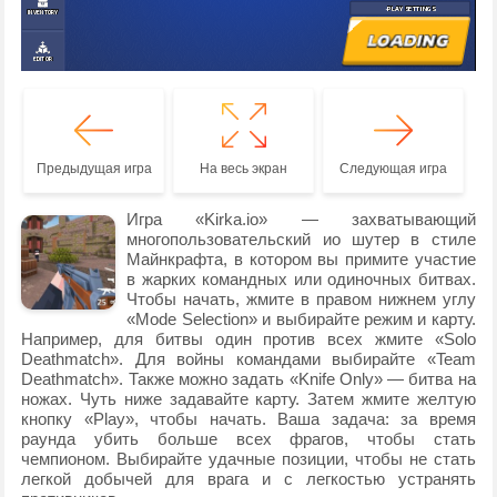
Предыдущая игра
На весь экран
Следующая игра
Игра «Kirka.io» — захватывающий
многопользовательский ио шутер в стиле
Майнкрафта, в котором вы примите участие
в жарких командных или одиночных битвах.
Чтобы начать, жмите в правом нижнем углу
«Mode Selection» и выбирайте режим и карту.
Например, для битвы один против всех жмите «Solo
Deathmatch». Для войны командами выбирайте «Team
Deathmatch». Также можно задать «Knife Only» — битва на
ножах. Чуть ниже задавайте карту. Затем жмите желтую
кнопку «Play», чтобы начать. Ваша задача: за время
раунда убить больше всех фрагов, чтобы стать
чемпионом. Выбирайте удачные позиции, чтобы не стать
легкой добычей для врага и с легкостью устранять