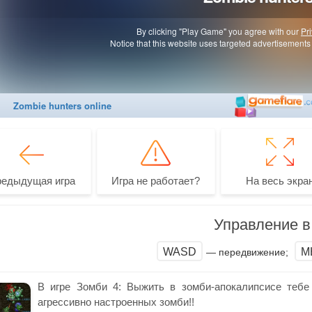
редыдущая игра
Игра не работает?
На весь экра
Управление в 
WASD
М
— передвижение;
В игре Зомби 4: Выжить в зомби-апокалипсисе тебе
агрессивно настроенных зомби!!