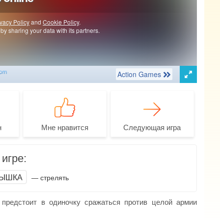
н
Мне нравится
Следующая игра
игре:
ЫШКА
— стрелять
 предстоит в одиночку сражаться против целой армии