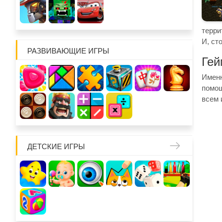
терри
И, ст
РАЗВИВАЮЩИЕ ИГРЫ
Гей
Именн
помощ
всем 
ДЕТСКИЕ ИГРЫ