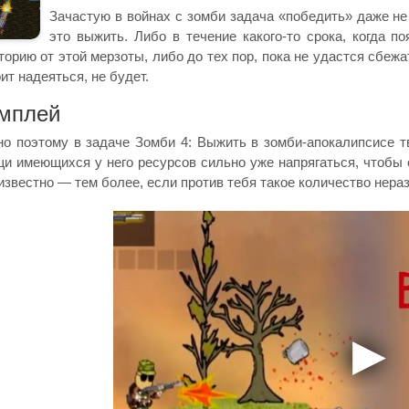
Зачастую в войнах с зомби задача «победить» даже не
это выжить. Либо в течение какого-то срока, когда п
торию от этой мерзоты, либо до тех пор, пока не удастся сбежат
оит надеяться, не будет.
мплей
о поэтому в задаче Зомби 4: Выжить в зомби-апокалипсисе т
и имеющихся у него ресурсов сильно уже напрягаться, чтобы о
известно — тем более, если против тебя такое количество нераз