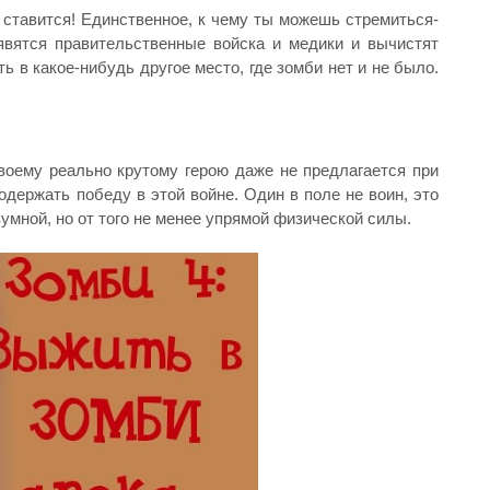
 ставится! Единственное, к чему ты можешь стремиться-
оявятся правительственные войска и медики и вычистят
ь в какое-нибудь другое место, где зомби нет и не было.
воему реально крутому герою даже не предлагается при
держать победу в этой войне. Один в поле не воин, это
умной, но от того не менее упрямой физической силы.