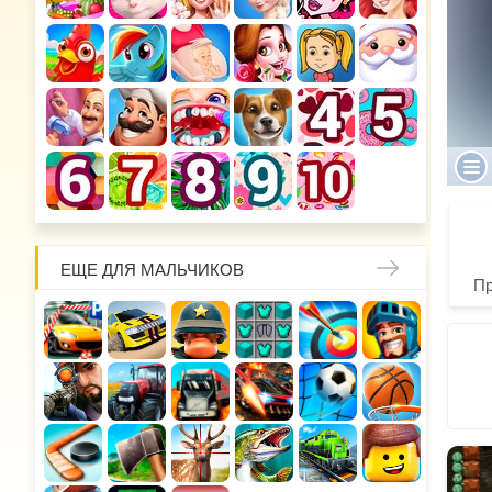
ЕЩЕ ДЛЯ МАЛЬЧИКОВ
П