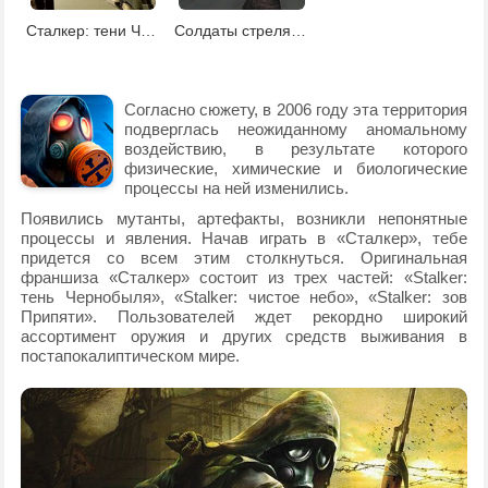
Сталкер: тени Чернобыля
Солдаты стреляют в зомби
Согласно сюжету, в 2006 году эта территория
подверглась неожиданному аномальному
воздействию, в результате которого
физические, химические и биологические
процессы на ней изменились.
Появились мутанты, артефакты, возникли непонятные
процессы и явления. Начав играть в «Сталкер», тебе
придется со всем этим столкнуться. Оригинальная
франшиза «Сталкер» состоит из трех частей: «Stalker:
тень Чернобыля», «Stalker: чистое небо», «Stalker: зов
Припяти». Пользователей ждет рекордно широкий
ассортимент оружия и других средств выживания в
постапокалиптическом мире.