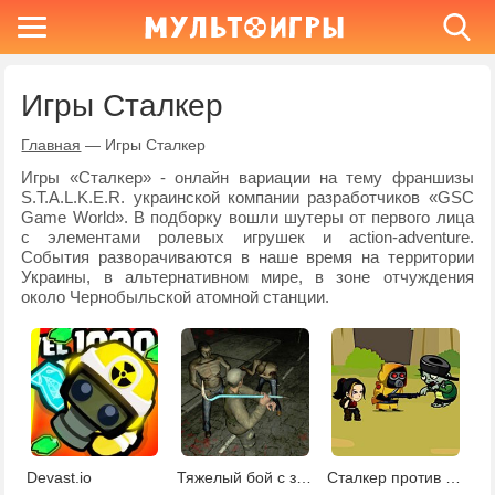
Игры Сталкер
Главная
—
Игры Сталкер
Игры «Сталкер» - онлайн вариации на тему франшизы
S.T.A.L.K.E.R. украинской компании разработчиков «GSC
Game World». В подборку вошли шутеры от первого лица
с элементами ролевых игрушек и action-adventure.
События разворачиваются в наше время на территории
Украины, в альтернативном мире, в зоне отчуждения
около Чернобыльской атомной станции.
Devast.io
Тяжелый бой с зомби
Сталкер против зомби