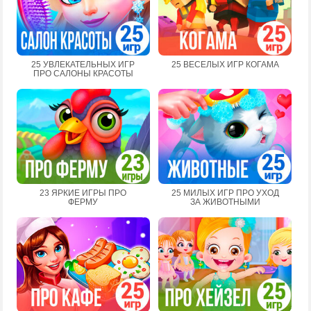
25 УВЛЕКАТЕЛЬНЫХ ИГР
25 ВЕСЕЛЫХ ИГР КОГАМА
ПРО САЛОНЫ КРАСОТЫ
23 ЯРКИЕ ИГРЫ ПРО
25 МИЛЫХ ИГР ПРО УХОД
ФЕРМУ
ЗА ЖИВОТНЫМИ