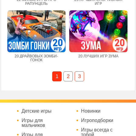
РАПУНЦЕЛЬ
ИГР
20 ДРАЙВОВЫХ ЗОМБИ-
20 ЛУЧШИХ ИГР ЗУМА
ГОНОК
1
2
3
Детские игры
Новинки
Игры для
Игроподборки
мальчиков
Игры всегда с
Игры для
тобой