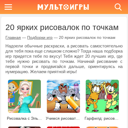
20 ярких рисовалок по точкам
Главная
—
Подборки игр
—
20 ярких рисовалок по точкам
Надоели обычные раскраски, а рисовать самостоятельно
для тебя пока еще слишком сложно? Тогда наша подборка
игр придется тебе по вкусу! Тебя ждет 20 лучших игр, где
тебе нужно рисовать по точкам. Начинай рисование с
первой точки и продвигайся дальше, ориентируясь на
нумерацию. Желаем приятной игры!
Рисовалка с Эльзой
Учимся рисовать Киборга
Гарфилд: рисовалка по точкам