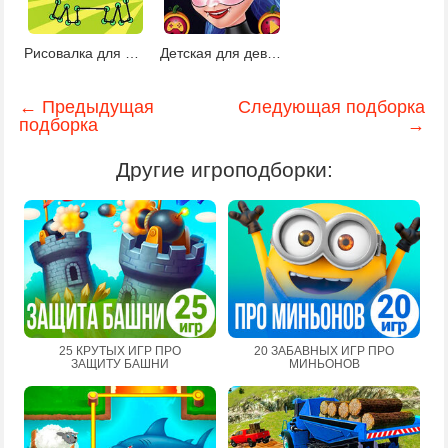
Рисовалка для Малышей
Детская для девочек 7-8 лет
← Предыдущая
Следующая подборка
подборка
→
Другие игроподборки:
25 КРУТЫХ ИГР ПРО
20 ЗАБАВНЫХ ИГР ПРО
ЗАЩИТУ БАШНИ
МИНЬОНОВ