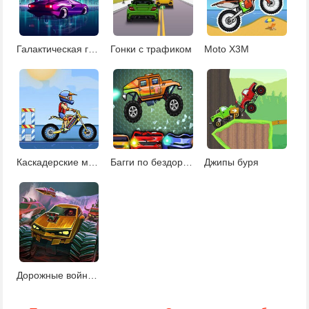
Галактическая гонка
Гонки с трафиком
Moto X3M
Каскадерские мотогонки на пляже
Багги по бездорожью
Джипы буря
Дорожные войны джипов