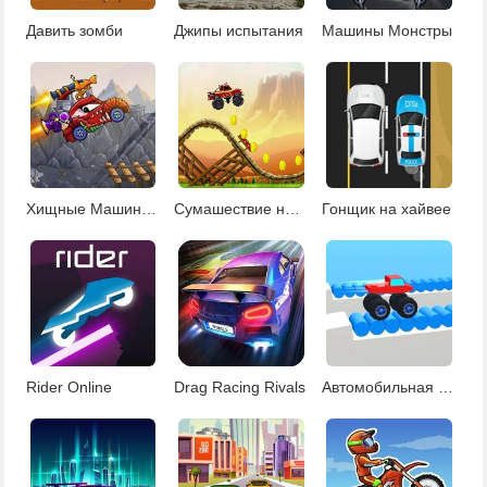
Давить зомби
Джипы испытания
Машины Монстры
Хищные Машины 2
Сумашествие на 4 колесах
Гонщик на хайвее
Rider Online
Drag Racing Rivals
Автомобильная дуэль