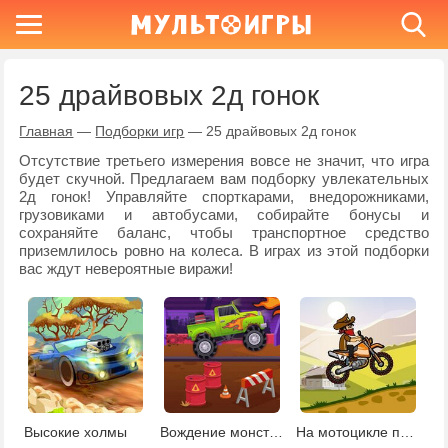
25 драйвовых 2д гонок
Главная
—
Подборки игр
—
25 драйвовых 2д гонок
Отсутствие третьего измерения вовсе не значит, что игра
будет скучной. Предлагаем вам подборку увлекательных
2д гонок! Управляйте спорткарами, внедорожниками,
грузовиками и автобусами, собирайте бонусы и
сохраняйте баланс, чтобы транспортное средство
приземлилось ровно на колеса. В играх из этой подборки
вас ждут невероятные виражи!
Высокие холмы
Вождение монстр-трака
На мотоцикле по холмам