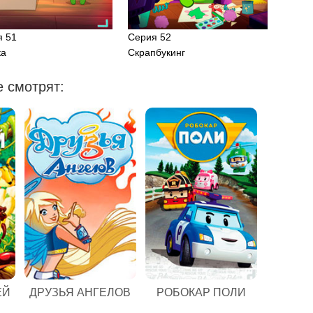
я 51
Серия 52
ка
Скрапбукинг
 смотрят:
ЕЙ
ДРУЗЬЯ АНГЕЛОВ
РОБОКАР ПОЛИ