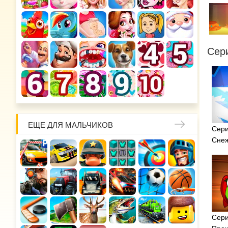
Сер
ЕЩЕ ДЛЯ МАЛЬЧИКОВ
Сери
Снеж
Сери