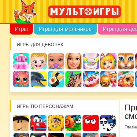
Игры
Игры для мальчиков
Игры для де
ИГРЫ ДЛЯ ДЕВОЧЕК
Пр
ИГРЫ ПО ПЕРСОНАЖАМ
см
Главн