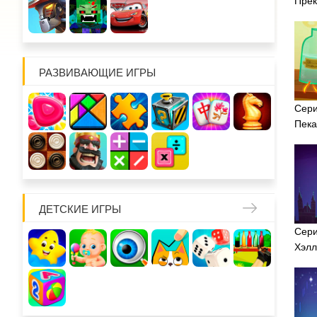
Прек
РАЗВИВАЮЩИЕ ИГРЫ
Сери
Пека
ДЕТСКИЕ ИГРЫ
Сери
Хэлл