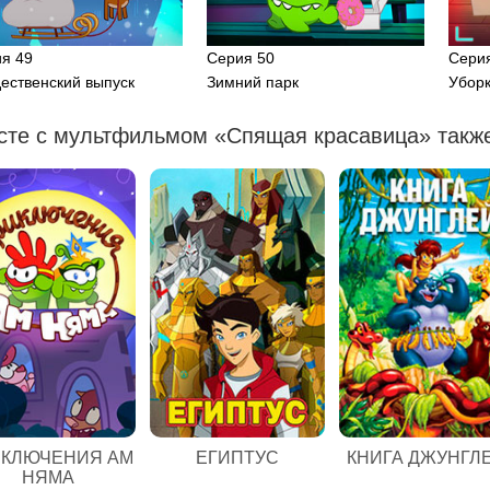
я 49
Серия 50
Сери
ественский выпуск
Зимний парк
Убор
сте с мультфильмом «Спящая красавица» также
ЕГИПТУС
КЛЮЧЕНИЯ АМ
КНИГА ДЖУНГЛ
НЯМА