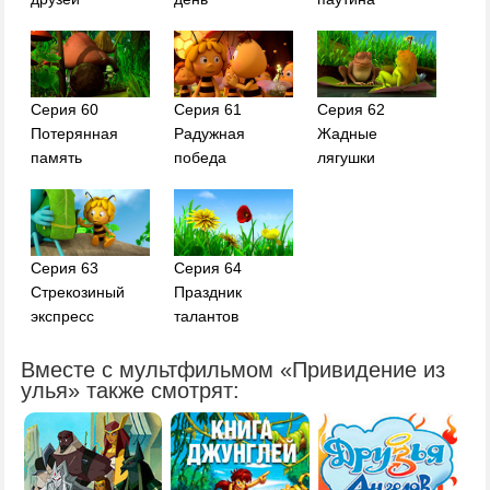
Серия 60
Серия 61
Серия 62
Потерянная
Радужная
Жадные
память
победа
лягушки
Серия 63
Серия 64
Стрекозиный
Праздник
экспресс
талантов
Вместе с мультфильмом «Привидение из
улья» также смотрят: