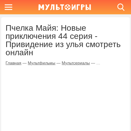
Пчелка Майя: Новые
приключения 44 серия -
Привидение из улья смотреть
онлайн
Главная
—
Мультфильмы
—
Мультсериалы
—
Пчелка Майя: Но