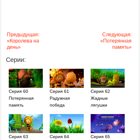
Предыдущая:
Следующая:
«Королева на
«Потерянная
день»
память»
Серии:
Серия 60
Серия 61
Серия 62
Потерянная
Радужная
Жадные
память
победа
лягушки
Серия 63
Серия 64
Серия 65