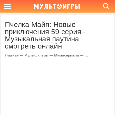
Пчелка Майя: Новые
приключения 59 серия -
Музыкальная паутина
смотреть онлайн
Главная
—
Мультфильмы
—
Мультсериалы
—
Пчелка Майя: Но