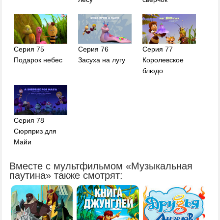
Серия 75
Серия 76
Серия 77
Подарок небес
Засуха на лугу
Королевское
блюдо
Серия 78
Сюрприз для
Майи
Вместе с мультфильмом «Музыкальная
паутина» также смотрят: