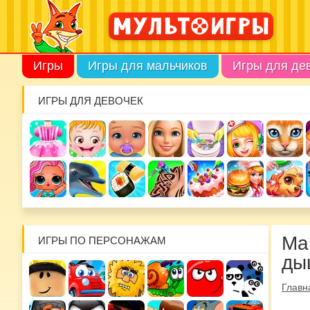
Игры
Игры для мальчиков
Игры для де
ИГРЫ ДЛЯ ДЕВОЧЕК
Ма
ИГРЫ ПО ПЕРСОНАЖАМ
ды
Главн