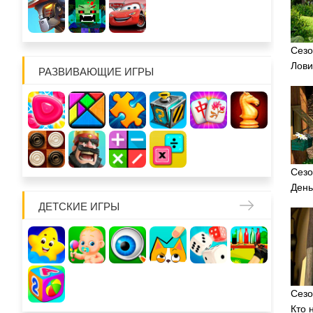
Сезо
Лови
РАЗВИВАЮЩИЕ ИГРЫ
Сезо
День
ДЕТСКИЕ ИГРЫ
Сезо
Кто 