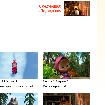
Следующая:
«Подкидыш»
 1 Серия 3
Сезон 1 Серия 4
два, три! Елочка, гори!
Весна пришла!