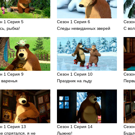
н 1 Серия 5
Сезон 1 Серия 6
Сезон
сь, рыбка!
Следы невиданных зверей
С вол
н 1 Серия 9
Сезон 1 Серия 10
Сезон
 варенья
Праздник на льду
Первы
н 1 Серия 13
Сезон 1 Серия 14
Сезон
не спрятался, я не
Лыжню!
Будьт