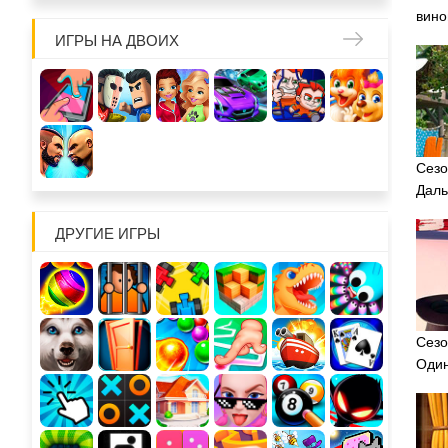
вино
ИГРЫ НА ДВОИХ
Сезо
Даль
ДРУГИЕ ИГРЫ
Сезо
Оди