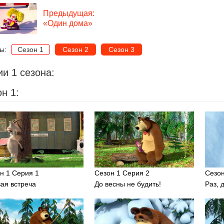
Предыдущая:
«Один дома»
ны:
Сезон 1
Сезон 2
Сезон 3
и 1 сезона:
н 1:
н 1 Серия 1
Сезон 1 Серия 2
Сезон
ая встреча
До весны не будить!
Раз, 