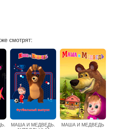
же смотрят:
Ь.
МАША И МЕДВЕДЬ.
МАША И МЕДВЕДЬ