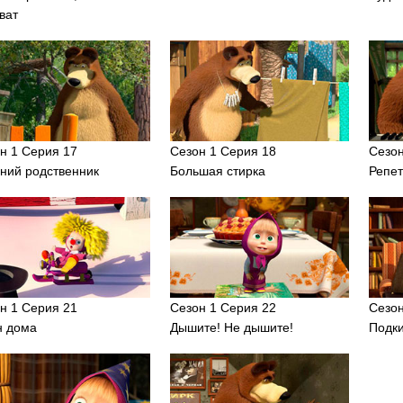
ват
н 1 Серия 17
Сезон 1 Серия 18
Сезон
ний родственник
Большая стирка
Репет
н 1 Серия 21
Сезон 1 Серия 22
Сезон
н дома
Дышите! Не дышите!
Подк