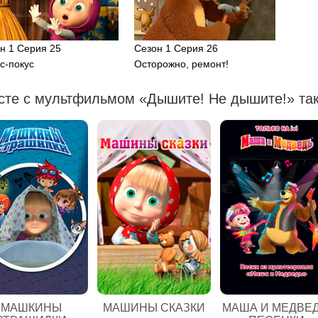
н 1 Серия 25
Сезон 1 Серия 26
с-покус
Осторожно, ремонт!
сте с мультфильмом «Дышите! Не дышите!» так
МАШКИНЫ
МАШИНЫ СКАЗКИ
МАША И МЕДВЕД