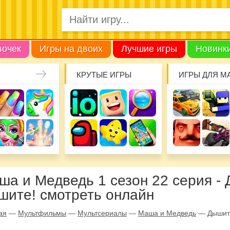
вочек
Игры на двоих
Лучшие игры
Новинк
КРУТЫЕ ИГРЫ
ИГРЫ ДЛЯ М
ша и Медведь 1 сезон 22 серия -
шите! смотреть онлайн
ая
—
Мультфильмы
—
Мультсериалы
—
Маша и Медведь
—
Дышит