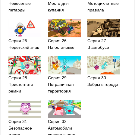
Невеселые
Место для
Мотоциклетные
петарды
купания
правила
Серия 25
Серия 26
Серия 27
Недетский знак
На остановке
В автобусе
Серия 28
Серия 29
Серия 30
Пристегните
Пограничная
Зебры в городе
ремни
территория
Серия 31
Серия 32
Безопасное
Автомобили
место
специального