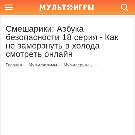
Смешарики: Азбука
безопасности 18 серия - Как
не замерзнуть в холода
смотреть онлайн
Главная
—
Мультфильмы
—
Мультсериалы
—
Смешарики: Азбу