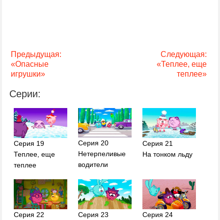
Предыдущая:
Следующая:
«Опасные
«Теплее, еще
игрушки»
теплее»
Серии:
Серия 20
Серия 19
Серия 21
Нетерпеливые
Теплее, еще
На тонком льду
водители
теплее
Серия 22
Серия 23
Серия 24