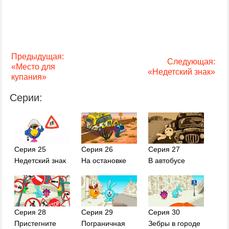
Предыдущая:
Следующая:
«Место для
«Недетский знак»
купания»
Серии:
Серия 25
Серия 26
Серия 27
Недетский знак
На остановке
В автобусе
Серия 28
Серия 29
Серия 30
Пристегните
Пограничная
Зебры в городе