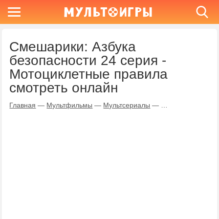
Смешарики: Азбука
безопасности 24 серия -
Мотоциклетные правила
смотреть онлайн
Главная
—
Мультфильмы
—
Мультсериалы
—
Смешарики: Азбу