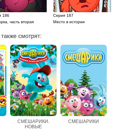
я 186
Серия 187
рка, часть вторая
Место в истории
также смотрят:
СМЕШАРИКИ.
СМЕШАРИКИ
НОВЫЕ