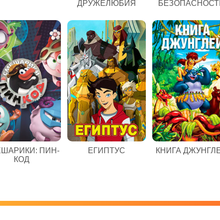
ДРУЖЕЛЮБИЯ
БЕЗОПАСНОСТ
ЕГИПТУС
ШАРИКИ: ПИН-
КНИГА ДЖУНГЛ
КОД