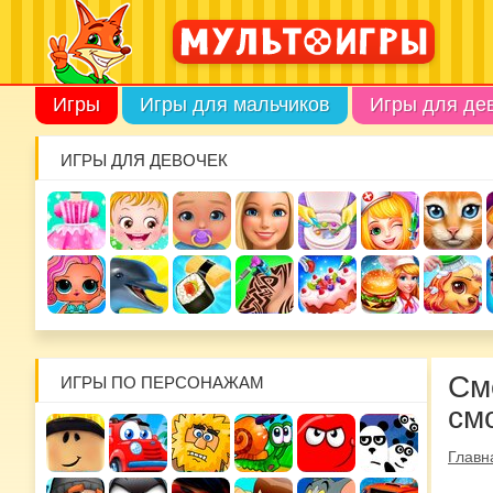
Игры
Игры для мальчиков
Игры для де
ИГРЫ ДЛЯ ДЕВОЧЕК
См
ИГРЫ ПО ПЕРСОНАЖАМ
см
Главн