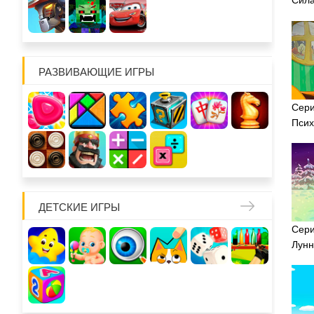
РАЗВИВАЮЩИЕ ИГРЫ
Сери
Псих
ДЕТСКИЕ ИГРЫ
Сери
Лунн