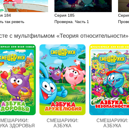
я 184
Серия 185
Сери
ть так реветь
Проверка. Часть 1
Прове
сте с мультфильмом «Теория относительности» 
МЕШАРИКИ:
СМЕШАРИКИ:
СМЕШАРИКИ:
УКА ЗДОРОВЬЯ
АЗБУКА
АЗБУКА