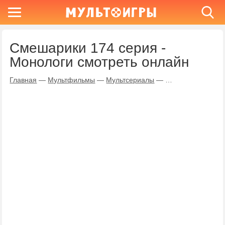
Смешарики 174 серия -
Монологи смотреть онлайн
Главная
—
Мультфильмы
—
Мультсериалы
—
Смешарики
—
Мо