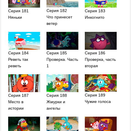
Серия 182
Серия 181
Серия 183
Что принесет
Няньки
Инкогнито
ветер
Серия 184
Серия 185
Серия 186
Реветь так
Проверка. Часть
Проверка, часть
реветь
1
вторая
Серия 189
Серия 187
Серия 188
Чужие голоса
Место в
Жмурки и
истории
ангелы