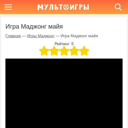
Игра Маджонг майя
Главная
—
Игры Маджонг
—
Игра Маджонг майя
Рейтинг:
5