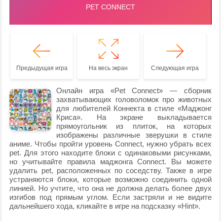
Предыдущая игра
На весь экран
Следующая игра
Онлайн игра «Pet Connect» — сборник
захватывающих головоломок про животных
для любителей Коннекта в стиле «Маджонг
Криса». На экране выкладывается
прямоугольник из плиток, на которых
изображены различные зверушки в стиле
аниме. Чтобы пройти уровень Connect, нужно убрать всех
pet. Для этого находите блоки с одинаковыми рисунками,
но учитывайте правила маджонга Connect. Вы можете
удалить pet, расположенных по соседству. Также в игре
устраняются блоки, которые возможно соединить одной
линией. Но учтите, что она не должна делать более двух
изгибов под прямым углом. Если застряли и не видите
дальнейшего хода, кликайте в игре на подсказку «Hint».