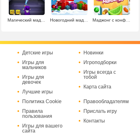
Магический маджонг
Новогодний маджонг Коннект
Маджонг с конфетами
Детские игры
Новинки
Игры для
Игроподборки
мальчиков
Игры всегда с
Игры для
тобой
девочек
Карта сайта
Лучшие игры
Политика Cookie
Правообладателям
Правила
Прислать игру
пользования
Контакты
Игры для вашего
сайта