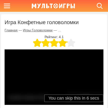
Игра Конфетные головоломки
Главная
—
Игры Головоломки
—
Игра Конфетные головоломки
Рейтинг:
4.1