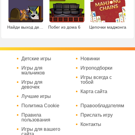
Найди выход детская
Побег из дома 6
Цепочки маджонга
Детские игры
Новинки
Игры для
Игроподборки
мальчиков
Игры всегда с
Игры для
тобой
девочек
Карта сайта
Лучшие игры
Политика Cookie
Правообладателям
Правила
Прислать игру
пользования
Контакты
Игры для вашего
сайта