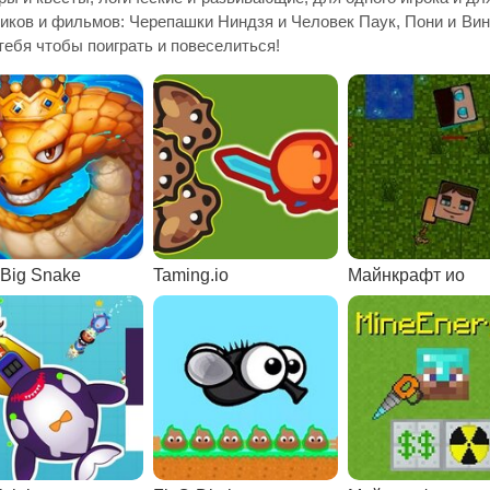
иков и фильмов: Черепашки Ниндзя и Человек Паук, Пони и Вин
тебя чтобы поиграть и повеселиться!
e Big Snake
Taming.io
Майнкрафт ио