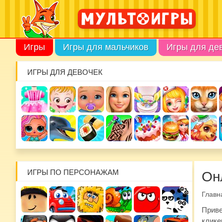
Игры
Игры для мальчиков
Игры для де
ИГРЫ ДЛЯ ДЕВОЧЕК
ИГРЫ ПО ПЕРСОНАЖАМ
Он
Главн
Приве
клике