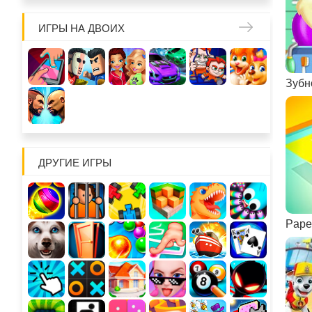
ИГРЫ НА ДВОИХ
Зубн
ДРУГИЕ ИГРЫ
Paper