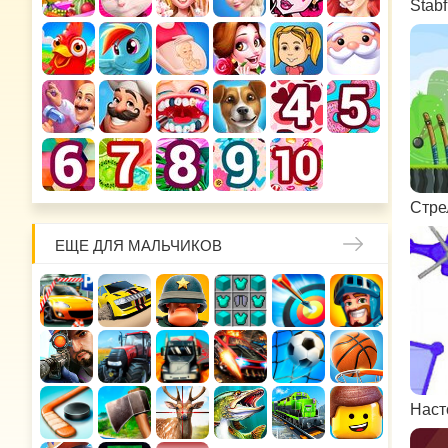
Stabf
Стре
ЕЩЕ ДЛЯ МАЛЬЧИКОВ
Наст