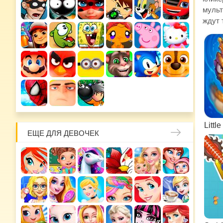
мульт
ждут 
Littl
ЕЩЕ ДЛЯ ДЕВОЧЕК