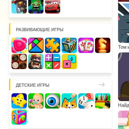
РАЗВИВАЮЩИЕ ИГРЫ
ДЕТСКИЕ ИГРЫ
Найд