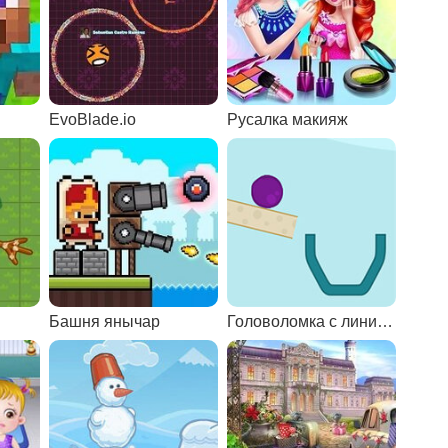
EvoBlade.io
Русалка макияж
Башня янычар
Головоломка с линиями