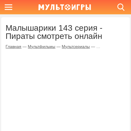
Малышарики 143 серия -
Пираты смотреть онлайн
Главная
—
Мультфильмы
—
Мультсериалы
—
Малышарики
—
П