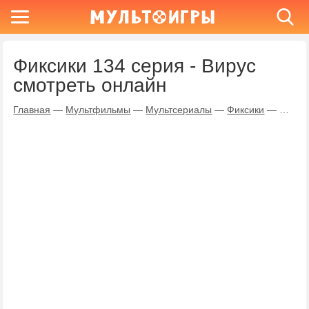
Фиксики 134 серия - Вирус
смотреть онлайн
Главная
—
Мультфильмы
—
Мультсериалы
—
Фиксики
—
Вирус