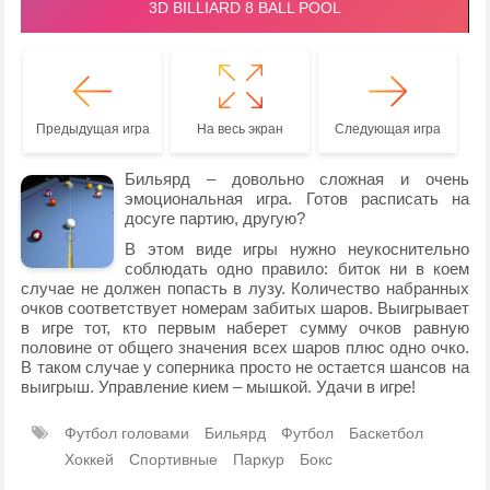
Предыдущая игра
На весь экран
Следующая игра
Бильярд – довольно сложная и очень
эмоциональная игра. Готов расписать на
досуге партию, другую?
В этом виде игры нужно неукоснительно
соблюдать одно правило: биток ни в коем
случае не должен попасть в лузу. Количество набранных
очков соответствует номерам забитых шаров. Выигрывает
в игре тот, кто первым наберет сумму очков равную
половине от общего значения всех шаров плюс одно очко.
В таком случае у соперника просто не остается шансов на
выигрыш. Управление кием – мышкой. Удачи в игре!
Футбол головами
Бильярд
Футбол
Баскетбол
Хоккей
Спортивные
Паркур
Бокс