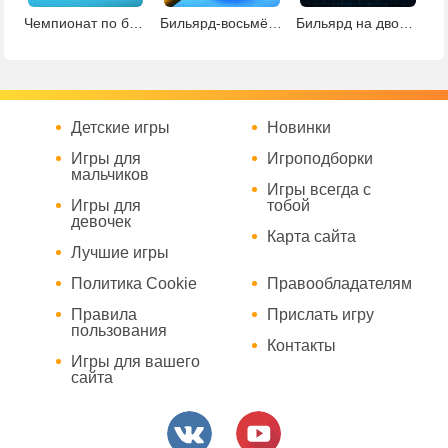
Чемпионат по бильярду
Бильярд-восьмёрка 2
Бильярд на двоих 2
Детские игры
Новинки
Игры для
Игроподборки
мальчиков
Игры всегда с
Игры для
тобой
девочек
Карта сайта
Лучшие игры
Политика Cookie
Правообладателям
Правила
Прислать игру
пользования
Контакты
Игры для вашего
сайта