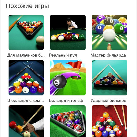
Похожие игры
Для мальчиков бильярд
Реальный пул
Мастер бильярда
В бильярд с компьютером бесплатно
Бильярд и гольф
Ударный бильярд