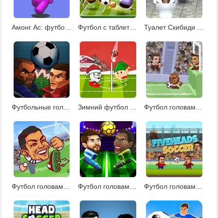
Амонг Ас: футбол головами
Футбол с таблетками
Туалет Скибиди футбол головами
Футбольные головы 3
Зимний футбол головами с Сантой
Футбол головами 3
Футбол головами чемпионов
Футбол головами: лига 2020
Футбол головами 6