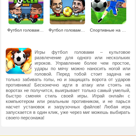
Футбол головами 2022
Футбол головами Евро 2012
Спортивные на Двоих
Игры футбол головами – культовое
развлечение для одного или нескольких
игроков. Управление более чем простое,
удары по мячу можно наносить ногой или
головой. Перед тобой стоит задача не
только забивать голы, но и защищать ворота от ударов
противника! Бесконечно идти в атаку или стоять на
воротах не получится, выигрывает только самый умелый,
быстро сменяя стиль своей игры. Играй онлайн с
компьютером или реальным противником, и не парься
насчет установок и загрузочных файлов! Любая игра
запускается в один клик, уже через миг можешь выбирать
своего персонажа!